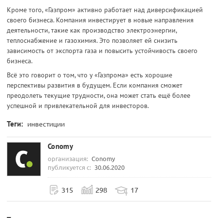
Кроме того, «Газпром» активно работает над диверсификацией
своего бизнеса. Компания инвестирует в новые направления
деятельности, такие как производство электроэнергии,
теплоснабжение и газохимия. Это позволяет ей снизить
зависимость от экспорта газа и повысить устойчивость своего
бизнеса.
Всё это говорит о том, что у «Газпрома» есть хорошие
перспективы развития в будущем. Если компания сможет
преодолеть текущие трудности, она может стать ещё более
успешной и привлекательной для инвесторов.
Теги:
инвестиции
Conomy
организация:
Conomy
публикуется с:
30.06.2020
315
298
17