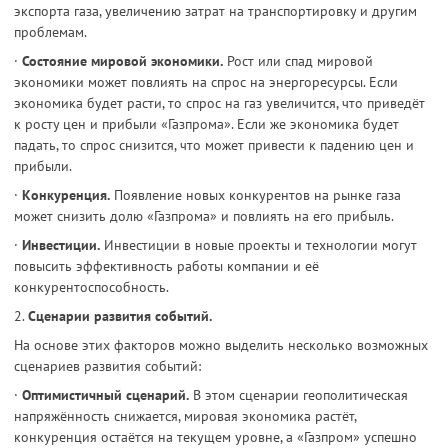
экспорта газа, увеличению затрат на транспортировку и другим
проблемам.
·
Состояние мировой экономики.
Рост или спад мировой
экономики может повлиять на спрос на энергоресурсы. Если
экономика будет расти, то спрос на газ увеличится, что приведёт
к росту цен и прибыли «Газпрома». Если же экономика будет
падать, то спрос снизится, что может привести к падению цен и
прибыли.
·
Конкуренция.
Появление новых конкурентов на рынке газа
может снизить долю «Газпрома» и повлиять на его прибыль.
·
Инвестиции.
Инвестиции в новые проекты и технологии могут
повысить эффективность работы компании и её
конкурентоспособность.
2.
Сценарии развития событий.
На основе этих факторов можно выделить несколько возможных
сценариев развития событий:
·
Оптимистичный сценарий.
В этом сценарии геополитическая
напряжённость снижается, мировая экономика растёт,
конкуренция остаётся на текущем уровне, а «Газпром» успешно