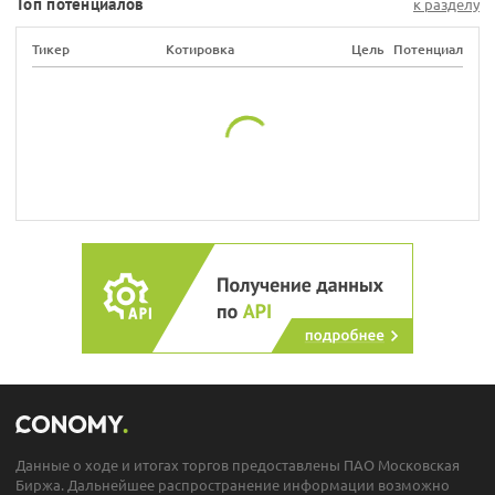
Топ потенциалов
к разделу
Тикер
Котировка
Цель
Потенциал
Данные о ходе и итогах торгов предоставлены ПАО Московская
Биржа. Дальнейшее распространение информации возможно