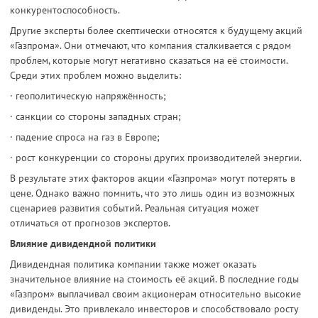
конкурентоспособность.
Другие эксперты более скептически относятся к будущему акций
«Газпрома». Они отмечают, что компания сталкивается с рядом
проблем, которые могут негативно сказаться на её стоимости.
Среди этих проблем можно выделить:
· геополитическую напряжённость;
· санкции со стороны западных стран;
· падение спроса на газ в Европе;
· рост конкуренции со стороны других производителей энергии.
В результате этих факторов акции «Газпрома» могут потерять в
цене. Однако важно помнить, что это лишь один из возможных
сценариев развития событий. Реальная ситуация может
отличаться от прогнозов экспертов.
Влияние дивидендной политики
Дивидендная политика компании также может оказать
значительное влияние на стоимость её акций. В последние годы
«Газпром» выплачивал своим акционерам относительно высокие
дивиденды. Это привлекало инвесторов и способствовало росту