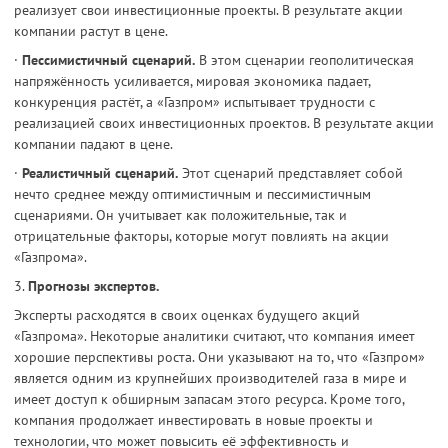
реализует свои инвестиционные проекты. В результате акции
компании растут в цене.
·
Пессимистичный сценарий.
В этом сценарии геополитическая
напряжённость усиливается, мировая экономика падает,
конкуренция растёт, а «Газпром» испытывает трудности с
реализацией своих инвестиционных проектов. В результате акции
компании падают в цене.
·
Реалистичный сценарий.
Этот сценарий представляет собой
нечто среднее между оптимистичным и пессимистичным
сценариями. Он учитывает как положительные, так и
отрицательные факторы, которые могут повлиять на акции
«Газпрома».
3.
Прогнозы экспертов.
Эксперты расходятся в своих оценках будущего акций
«Газпрома». Некоторые аналитики считают, что компания имеет
хорошие перспективы роста. Они указывают на то, что «Газпром»
является одним из крупнейших производителей газа в мире и
имеет доступ к обширным запасам этого ресурса. Кроме того,
компания продолжает инвестировать в новые проекты и
технологии, что может повысить её эффективность и