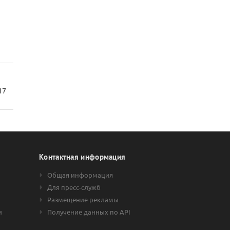
17
Контактная информация
Общая информация
Для пресс-служб
Размещение рекламы
и
Получение данных по API