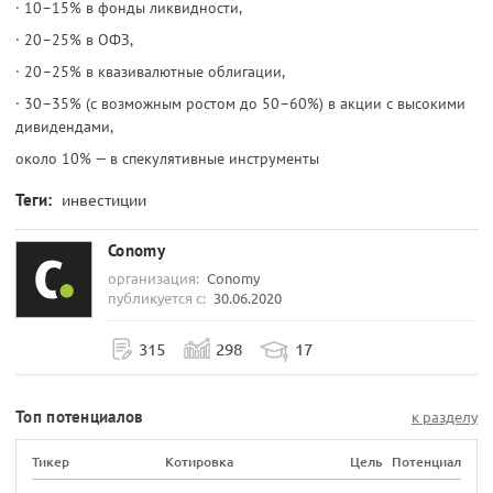
· 10–15% в фонды ликвидности,
· 20–25% в ОФЗ,
· 20–25% в квазивалютные облигации,
· 30–35% (с возможным ростом до 50–60%) в акции с высокими
дивидендами,
около 10% — в спекулятивные инструменты
Теги:
инвестиции
Conomy
организация:
Conomy
публикуется с:
30.06.2020
315
298
17
Топ потенциалов
к разделу
Тикер
Котировка
Цель
Потенциал