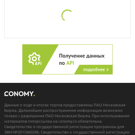
Данные о ходе и итогах торгов предоставлены ПАО Московская
Биржа. Дальнейшее распространение информации возможно
только с разрешения ПАО Московская Биржа. При использовании
материалов гиперссылка на conomy.ru обязательна.
Свидетельство о государственной регистрации программы для
ЭВМ №2015660286. Свидетельство о государственной регистрации