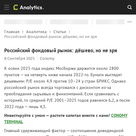
Главная
Аналитика
Статьи
Российский фондовый рынок: дёшево, но не зря
Российский фондовый рынок: дёшево, но не зря
8 Сентября 2025
Conomy
К осени 2025 года индекс Мосбиржи держится около 2800
пунктов — на четверть ниже начала 2022-го. Бумаги выглядят
дешевыми: P/E около 4,9 против 10–24 у стран БРИКС. Однако
российский рынок всегда торговался с дисконтом из-за
преобладания сырьевых и финкомпаний. Если сравнивать с
историей, то средний P/E 2001–2025 годов равнялся 6,2, а после
2022 года — лишь 4,5.
Инвестируйте с умом — растите капитал вместе с нами!
CONOMY
TERMINAL
Главный сдерживающий фактор — соотношение дивидендной