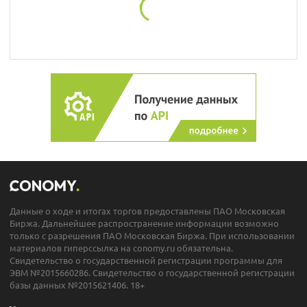
Данные о ходе и итогах торгов предоставлены ПАО Московская
Биржа. Дальнейшее распространение информации возможно
только с разрешения ПАО Московская Биржа. При использовании
материалов гиперссылка на conomy.ru обязательна.
Свидетельство о государственной регистрации программы для
ЭВМ №2015660286. Свидетельство о государственной регистрации
базы данных №2015621406. 18+