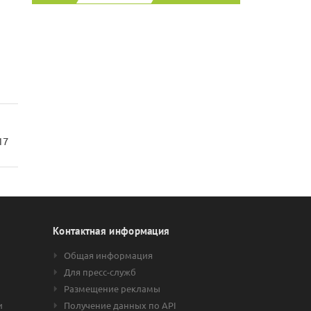
17
Контактная информация
Общая информация
Для пресс-служб
Размещение рекламы
и
Получение данных по API