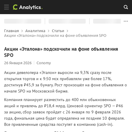
Главная
Аналитика
Статьи
Акции «Эталона» подскочили на фоне объявления SPO
Акции «Эталона» подскочили на фоне объявления
SPO
26 Января 2026
Conomy
Акции девелопера «Эталон» выросли на 9,3% сразу после
открытия торгов и к 9:50 мск прибавляли уже более 17%,
достигнув ₽45,9 за бумагу. Рост произошёл на фоне объявления о
начале SPO на Московской бирже.
Компания планирует разместить до 400 млн обыкновенных
акций и привлечь до ₽18,4 млрд. Ценовой ориентир SPO — ₽46
за акцию, сбор заявок пройдет с 26 января по 9 февраля 2026
года, финальная цена будет определена не позднее 10 февраля.
Все привлеченные средства поступят в компанию (cash-in).