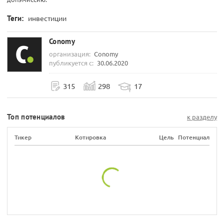
Теги:
инвестиции
Conomy
организация:
Conomy
публикуется с:
30.06.2020
315
298
17
Топ потенциалов
к разделу
Тикер
Котировка
Цель
Потенциал