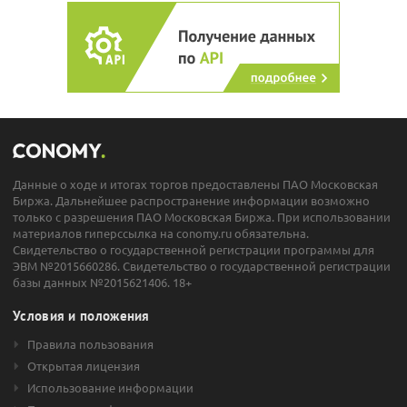
Данные о ходе и итогах торгов предоставлены ПАО Московская
Биржа. Дальнейшее распространение информации возможно
только с разрешения ПАО Московская Биржа. При использовании
материалов гиперссылка на conomy.ru обязательна.
Свидетельство о государственной регистрации программы для
ЭВМ №2015660286. Свидетельство о государственной регистрации
базы данных №2015621406. 18+
Условия и положения
Правила пользования
Открытая лицензия
Использование информации