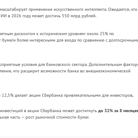
масштабирует применение искусственного интеллекта. Ожидается, что
ИИ в 2026 году может достичь 550 млрд рублей.
метным дисконтом к историческим уровням: около 25% по
ет бумаги более интересными для входа по сравнению с долгосрочным
оприятные условия для банковского сектора. Дополнительным факто
вления, что расширит возможности банка во внешнеэкономической
 12,5% делает акции Сбербанка привлекательными для инвесторов,
 инвестиций в акции Сбербанка может достигнуть
до 32% за 8 месяце
ьная часть — рост рыночной стоимости бумаг.