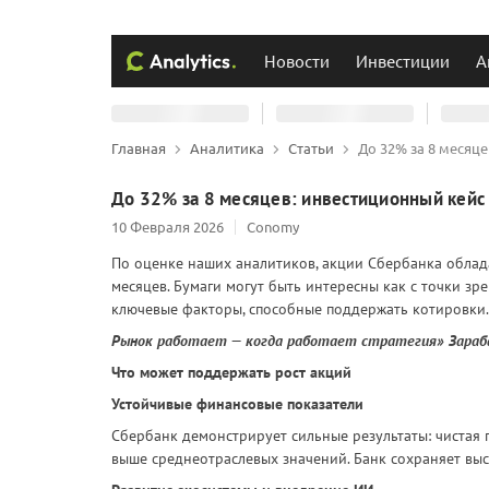
Новости
Инвестиции
А
Главная
Аналитика
Статьи
До 32% за 8 месяц
До 32% за 8 месяцев: инвестиционный кейс
10 Февраля 2026
Conomy
По оценке наших аналитиков, акции Сбербанка обла
месяцев. Бумаги могут быть интересны как с точки зр
ключевые факторы, способные поддержать котировки.
Рынок работает — когда работает стратегия» Зара
Что может поддержать рост акций
Устойчивые финансовые показатели
Сбербанк демонстрирует сильные результаты: чистая п
выше среднеотраслевых значений. Банк сохраняет вы