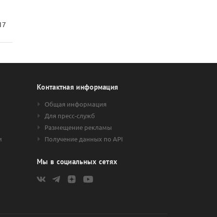
17
Контактная информация
Общая информация
Для пресс-служб
Размещение рекламы
и
Получение данных по API
Мы в социальных сетях