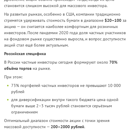
становится слишком высокой для массового инвестора.
На развитых рынках, особенно в США, компании традиционно
стремятся удерживать стоимость бумаги в диапазоне
$20–100
за
акцию — он считается наиболее комфортным для розничных
инвесторов. После пандемии 2020 года доля частных участников
на фондовом рынке существенно выросла, и вопрос доступности
акций стал ещё более актуальным.
Российская специфика
В России частные инвесторы сегодня формируют около
70%
объёма торгов
на рынке.
При этом:
73% портфелей частных инвесторов не превышают 10 000
рублей
для диверсификации внутри такого бюджета цена одной
бумаги выше 2–3 тысяч рублей становится серьёзным
ограничением
Оптимальный диапазон стоимости акции с точки зрения
массовой доступности —
200–2000 рублей
.