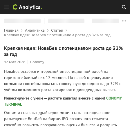
Главная
Аналитика
Статьи
Крепкая идея: НоваБев с потенциалом роста до 32% за год
Крепкая идея: НоваБев с потенциалом роста до 32%
за год
12 Мая 2026
Conomy
НоваБев остаётся интересной инвестиционной идеей на
горизонте ближайших 12 месяцев. По нашей оценке, акции
компании способны показать совокупную доходность до 32% с
учётом возможного роста котировок и дивидендных выплат.
Инвестируйте с умом — растите капитал вместе с нами!
CONOMY
TERMINAL
Одним из главных драйверов может стать потенциальное
размещение ВинЛаб на бирже. IPO розничного сегмента
способно повысить прозрачность оценки бизнеса и раскрыть