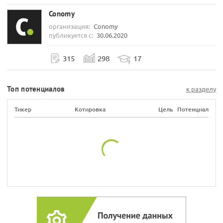
Conomy
организация:
Conomy
публикуется с:
30.06.2020
315
298
17
Топ потенциалов
к разделу
Тикер
Котировка
Цель
Потенциал