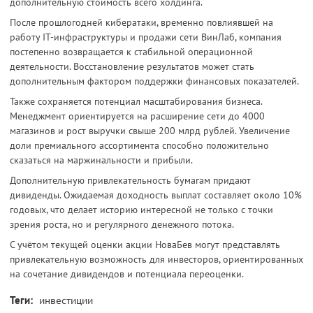
дополнительную стоимость всего холдинга.
После прошлогодней кибератаки, временно повлиявшей на
работу IT-инфраструктуры и продажи сети ВинЛаб, компания
постепенно возвращается к стабильной операционной
деятельности. Восстановление результатов может стать
дополнительным фактором поддержки финансовых показателей.
Также сохраняется потенциал масштабирования бизнеса.
Менеджмент ориентируется на расширение сети до 4000
магазинов и рост выручки свыше 200 млрд рублей. Увеличение
доли премиального ассортимента способно положительно
сказаться на маржинальности и прибыли.
Дополнительную привлекательность бумагам придают
дивиденды. Ожидаемая доходность выплат составляет около 10%
годовых, что делает историю интересной не только с точки
зрения роста, но и регулярного денежного потока.
С учётом текущей оценки акции НоваБев могут представлять
привлекательную возможность для инвесторов, ориентированных
на сочетание дивидендов и потенциала переоценки.
Теги:
инвестиции