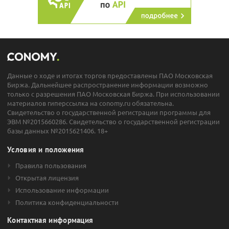
Данные о ходе и итогах торгов предоставлены ПАО Московская
Биржа. Дальнейшее распространение информации возможно
только с разрешения ПАО Московская Биржа. При использовании
материалов гиперссылка на conomy.ru обязательна.
Свидетельство о государственной регистрации программы для
ЭВМ №2015660286. Свидетельство о государственной регистрации
базы данных №2015621406. 18+
Условия и положения
Правила пользования
Открытая лицензия
Использование информации
Политика конфиденциальности
Контактная информация