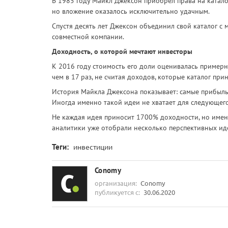
В 1985 году Майкл Джексон приобрел права на каталог
но вложение оказалось исключительно удачным.
Спустя десять лет Джексон объединил свой каталог с 
совместной компании.
Доходность, о которой мечтают инвесторы
К 2016 году стоимость его доли оценивалась пример
чем в 17 раз, не считая доходов, которые каталог прин
История Майкла Джексона показывает: самые прибыль
Иногда именно такой идеи не хватает для следующег
Не каждая идея приносит 1700% доходности, но имен
аналитики уже отобрали несколько перспективных ид
Теги:
инвестиции
Conomy
организация:
Conomy
публикуется с:
30.06.2020