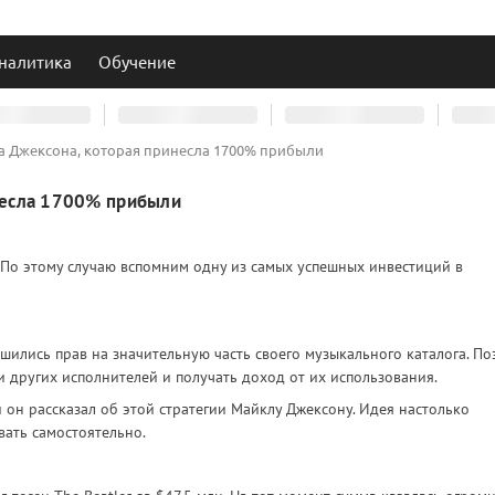
налитика
Обучение
а Джексона, которая принесла 1700% прибыли
несла 1700% прибыли
 По этому случаю вспомним одну из самых успешных инвестиций в
ишились прав на значительную часть своего музыкального каталога. По
и других исполнителей и получать доход от их использования.
 он рассказал об этой стратегии Майклу Джексону. Идея настолько
вать самостоятельно.