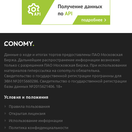
Данные о ходе и итогах торгов предоставлены ПАО Московская
Биржа. Дальнейшее распространение информации возможно
только с разрешения ПАО Московская Биржа. При использовании
материалов гиперссылка на conomy.ru обязательна.
Свидетельство о государственной регистрации программы для
ЭВМ №2015660286. Свидетельство о государственной регистрации
базы данных №2015621406. 18+
Условия и положения
Правила пользования
Открытая лицензия
Использование информации
Политика конфиденциальности