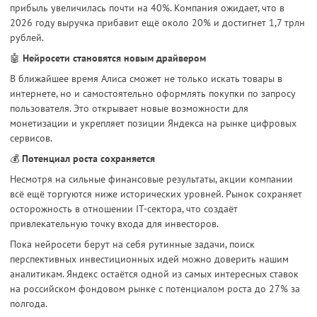
прибыль увеличилась почти на 40%. Компания ожидает, что в
2026 году выручка прибавит ещё около 20% и достигнет 1,7 трлн
рублей.
🤖
Нейросети становятся новым драйвером
В ближайшее время Алиса сможет не только искать товары в
интернете, но и самостоятельно оформлять покупки по запросу
пользователя. Это открывает новые возможности для
монетизации и укрепляет позиции Яндекса на рынке цифровых
сервисов.
💰
Потенциал роста сохраняется
Несмотря на сильные финансовые результаты, акции компании
всё ещё торгуются ниже исторических уровней. Рынок сохраняет
осторожность в отношении IT-сектора, что создаёт
привлекательную точку входа для инвесторов.
Пока нейросети берут на себя рутинные задачи, поиск
перспективных инвестиционных идей можно доверить нашим
аналитикам. Яндекс остаётся одной из самых интересных ставок
на российском фондовом рынке с потенциалом роста до 27% за
полгода.