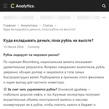
Главная
Аналитика
Статьи
Куда вкладывать деньги, пока рубль на высоте?
Куда вкладывать деньги, пока рубль на высоте?
15 Июня 2026
Conomy
Рубль лидирует на мировом рынке?
По оценкам Bloomberg, национальная валюта показывает
удивительные результаты. Вопреки ожиданиям аналитиков, рубль
уверенно обошел доллар и закрепился в топе самых
быстрорастущих валют. Разбираемся в причинах этого феномена
и ищем выгоду для частного инвестора.
🤑
За счет чего укрепляется рубль?
Основной драйвер —
стабильно дорогая нефть и газ. Крупные экспортеры получают
внушительные объемы иностранной валюты и массово
конвертируют ее в рубли, чтобы платить налоги в бюджет и