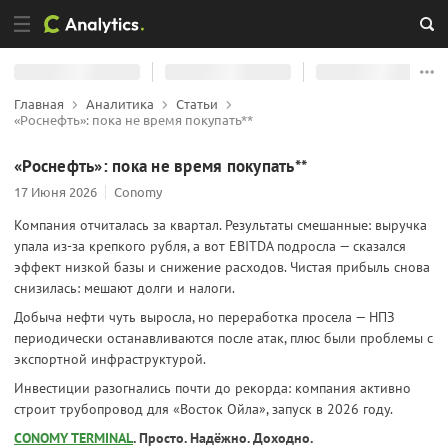
Главная
Аналитика
Статьи
«Роснефть»: пока не время покупать**
«Роснефть»: пока не время покупать**
17 Июня 2026
Conomy
Компания отчиталась за квартал. Результаты смешанные: выручка
упала из‑за крепкого рубля, а вот EBITDA подросла — сказался
эффект низкой базы и снижение расходов. Чистая прибыль снова
снизилась: мешают долги и налоги.
Добыча нефти чуть выросла, но переработка просела — НПЗ
периодически останавливаются после атак, плюс были проблемы с
экспортной инфраструктурой.
Инвестиции разогнались почти до рекорда: компания активно
строит трубопровод для «Восток Ойла», запуск в 2026 году.
CONOMY TERMINAL
. Просто. Надёжно. Доходно.