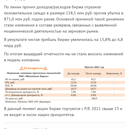
По линии прочих доходов/расходов биржа отразила
положительное сальдо в размере 158,5 млн руб. против убытка в
871,0 млн руб. годом ранее. Основной причиной такой динамики
стали изменения в составе резервов, связанных с выявленной
мошеннической деятельностью на зерновом рынке.
В результате чистая прибыль биржи увеличилась на 15,8% до 6,8
млрд руб.
По итогам вышедшей отчетности мы не стали вносить изменений
в модель компании.
В данный момент акции биржи торгуются с P/E 2021 свыше 13 и
не входят в число наших приоритетов.