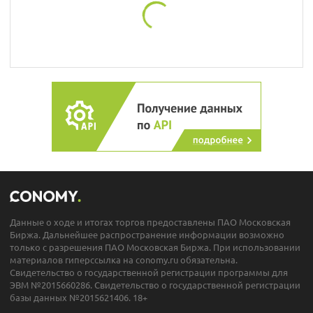
Данные о ходе и итогах торгов предоставлены ПАО Московская
Биржа. Дальнейшее распространение информации возможно
только с разрешения ПАО Московская Биржа. При использовании
материалов гиперссылка на conomy.ru обязательна.
Свидетельство о государственной регистрации программы для
ЭВМ №2015660286. Свидетельство о государственной регистрации
базы данных №2015621406. 18+