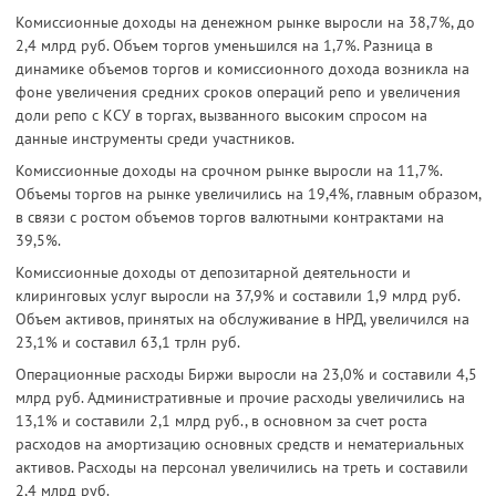
Комиссионные доходы на денежном рынке выросли на 38,7%, до
2,4 млрд руб. Объем торгов уменьшился на 1,7%. Разница в
динамике объемов торгов и комиссионного дохода возникла на
фоне увеличения средних сроков операций репо и увеличения
доли репо с КСУ в торгах, вызванного высоким спросом на
данные инструменты среди участников.
Комиссионные доходы на срочном рынке выросли на 11,7%.
Объемы торгов на рынке увеличились на 19,4%, главным образом,
в связи с ростом объемов торгов валютными контрактами на
39,5%.
Комиссионные доходы от депозитарной деятельности и
клиринговых услуг выросли на 37,9% и составили 1,9 млрд руб.
Объем активов, принятых на обслуживание в НРД, увеличился на
23,1% и составил 63,1 трлн руб.
Операционные расходы Биржи выросли на 23,0% и составили 4,5
млрд руб. Административные и прочие расходы увеличились на
13,1% и составили 2,1 млрд руб., в основном за счет роста
расходов на амортизацию основных средств и нематериальных
активов. Расходы на персонал увеличились на треть и составили
2,4 млрд руб.