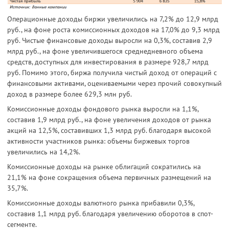
Операционные доходы биржи увеличились на 7,2% до 12,9 млрд
руб., на фоне роста комиссионных доходов на 17,0% до 9,3 млрд
руб. Чистые финансовые доходы выросли на 0,3%, составив 2,9
млрд руб., на фоне увеличившегося среднедневного объема
средств, доступных для инвестирования в размере 928,7 млрд
руб. Помимо этого, биржа получила чистый доход от операций с
финансовыми активами, оцениваемыми через прочий совокупный
доход в размере более 629,3 млн руб.
Комиссионные доходы фондового рынка выросли на 1,1%,
составив 1,9 млрд руб., на фоне увеличения доходов от рынка
акций на 12,5%, составивших 1,3 млрд руб. благодаря высокой
активности участников рынка: объемы биржевых торгов
увеличились на 14,2%.
Комиссионные доходы на рынке облигаций сократились на
21,1% на фоне сокращения объема первичных размещений на
35,7%.
Комиссионные доходы валютного рынка прибавили 0,3%,
составив 1,1 млрд руб. благодаря увеличению оборотов в спот-
сегменте.