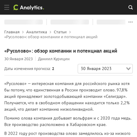
Главная
Аналитика
Статьи
«Русолово»: обзор компании и потенциал акций
«Русолово»: обзор компании и потенциал акций
30 Января 2023
Даниил Курицин
30 Января 2023
Даты изменения прогноза:
2
«Русолово» — интересная компания для российского рынка хотя
бы потому, что единственная в России производит олово. 97,8%
акций принадлежит золотодобывающей компании «Селигдар».
Получается, что в свободном обращении находится только 2,2%
акций, что делает компанию низколиквидной.
Помимо олова компания добывает вольфрам и с 2020 года медь.
Все производство расположено в Хабаровском крае.
В 2022 году рост производства олово замедлилось из-за низкого