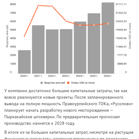
У компании достаточно большие капитальные затраты, так как
вовсю реализуются новые проекты. После запланированного
вывода на полную мощность Правоурмийского ГОКа, «Русолово»
планирует начать разработку нового месторождения —
Пыркакайские штокверки. По предварительным прогнозам
производство начнется к 2028 году.
В итоге из-за больших капитальных затрат, несмотря на растущие
финансовые результаты, компания переоценена по доходному