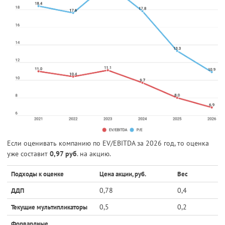
Если оценивать компанию по EV/EBITDA за 2026 год, то оценка
уже составит
0,97 руб
. на акцию.
Подходы к оценке
Цена акции, руб.
Вес
0,78
0,4
ДДП
0,5
0,2
Текущие мультипликаторы
Форвардные