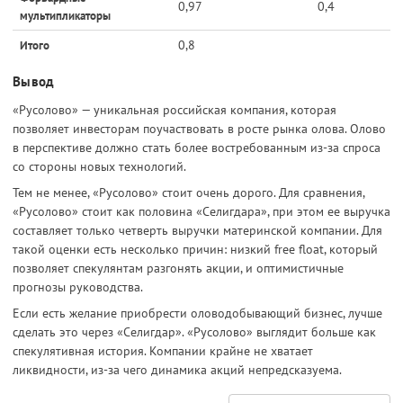
0,97
0,4
мультипликаторы
0,8
Итого
Вывод
«Русолово» — уникальная российская компания, которая
позволяет инвесторам поучаствовать в росте рынка олова. Олово
в перспективе должно стать более востребованным из-за спроса
со стороны новых технологий.
Тем не менее, «Русолово» стоит очень дорого. Для сравнения,
«Русолово» стоит как половина «Селигдара», при этом ее выручка
составляет только четверть выручки материнской компании. Для
такой оценки есть несколько причин: низкий free float, который
позволяет спекулянтам разгонять акции, и оптимистичные
прогнозы руководства.
Если есть желание приобрести оловодобывающий бизнес, лучше
сделать это через «Селигдар». «Русолово» выглядит больше как
спекулятивная история. Компании крайне не хватает
ликвидности, из-за чего динамика акций непредсказуема.