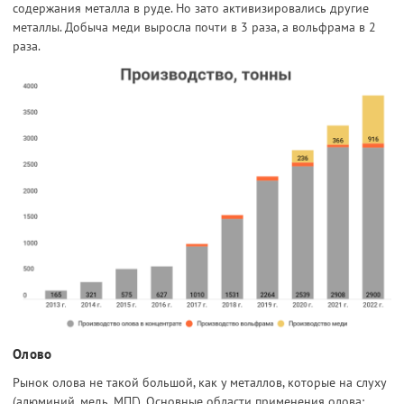
содержания металла в руде. Но зато активизировались другие
металлы. Добыча меди выросла почти в 3 раза, а вольфрама в 2
раза.
Олово
Рынок олова не такой большой, как у металлов, которые на слуху
(алюминий, медь, МПГ). Основные области применения олова: