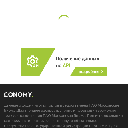
Данные о ходе и итогах торгов предоставлены ПАО Московская
Биржа. Дальнейшее распространение информации возможно
только с разрешения ПАО Московская Биржа. При использовании
материалов гиперссылка на conomy.ru обязательна.
Свидетельство о государственной регистрации программы для