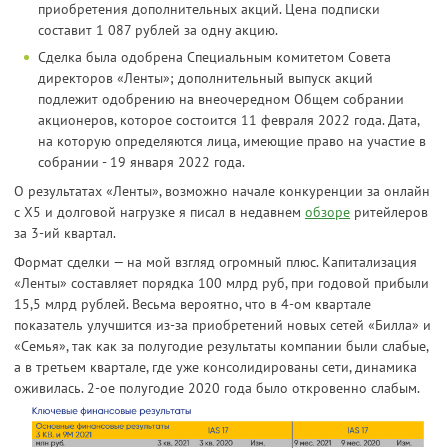
приобретения дополнительных акций. Цена подписки
составит 1 087 рублей за одну акцию.
Сделка была одобрена Специальным комитетом Совета
директоров «Ленты»; дополнительный выпуск акций
подлежит одобрению на внеочередном Общем собрании
акционеров, которое состоится 11 февраля 2022 года. Дата,
на которую определяются лица, имеющие право на участие в
собрании - 19 января 2022 года.
О результатах «Ленты», возможно начале конкуренции за онлайн
с X5 и долговой нагрузке я писал в недавнем
обзоре
ритейлеров
за 3-ий квартал.
Формат сделки — на мой взгляд огромный плюс. Капитализация
«Ленты» составляет порядка 100 млрд руб, при годовой прибыли
15,5 млрд рублей. Весьма вероятно, что в 4-ом квартале
показатель улучшится из-за приобретений новых сетей «Билла» и
«Семья», так как за полугодие результаты компании были слабые,
а в третьем квартале, где уже консолидированы сети, динамика
оживилась. 2-ое полугодие 2020 года было откровенно слабым.