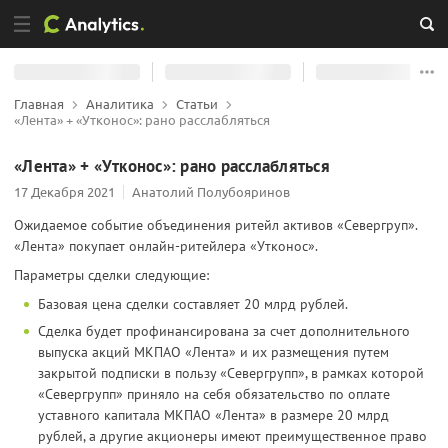
Главная
Аналитика
Статьи
«Лента» + «Утконос»: рано расслабляться
«Лента» + «Утконос»: рано расслабляться
17 Декабря 2021
Анатолий Полубояринов
Ожидаемое событие объединения ритейл активов «Севергруп».
«Лента» покупает онлайн-ритейлера «Утконос».
Параметры сделки следующие:
Базовая цена сделки составляет 20 млрд рублей.
Сделка будет профинансирована за счет дополнительного
выпуска акций МКПАО «Лента» и их размещения путем
закрытой подписки в пользу «Севергрупп», в рамках которой
«Севергрупп» приняло на себя обязательство по оплате
уставного капитала МКПАО «Лента» в размере 20 млрд
рублей, а другие акционеры имеют преимущественное право