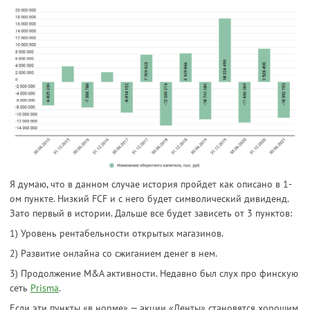
Я думаю, что в данном случае история пройдет как описано в 1-
ом пункте. Низкий FCF и с него будет символический дивиденд.
Зато первый в истории. Дальше все будет зависеть от 3 пунктов:
1) Уровень рентабельности открытых магазинов.
2) Развитие онлайна со сжиганием денег в нем.
3) Продолжение M&A активности. Недавно был слух про финскую
сеть
Prisma
.
Если эти пункты «в норме» — акции «Ленты» становятся хорошим