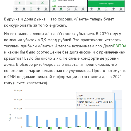
Выручка и доля рынка — это хорошо. «Лента» теперь будет
конкурировать за топ-5 e-grocery.
Но вот главная ложка дёгтя. «Утконос» убыточен. В 2020 году у
компании убыток в 3,9 млрд рублей. Это практически четверть
текущей прибыли «Ленты». А теперь вспоминаем про Долг/
EBITDA
и каким бы было соотношение без допэмиссии и с привлечением
кредитов? Было бы около 2,7х. Не самые комфортные уровни
долга. В обзоре ритейлеров за 3 квартал, я предположил, что
положение с маржинальностью не улучшилось. Просто потому что
в СМИ не давали никакой информации о состоянии дел в 2021
году (нечем хвастаться).