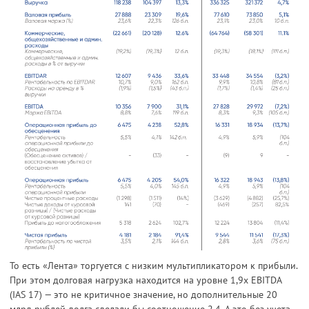
То есть «Лента» торгуется с низким мультипликатором к прибыли.
При этом долговая нагрузка находится на уровне 1,9х EBITDA
(IAS 17) — это не критичное значение, но дополнительные 20
млрд рублей долга сделали бы соотношение 2,4. А это без учета