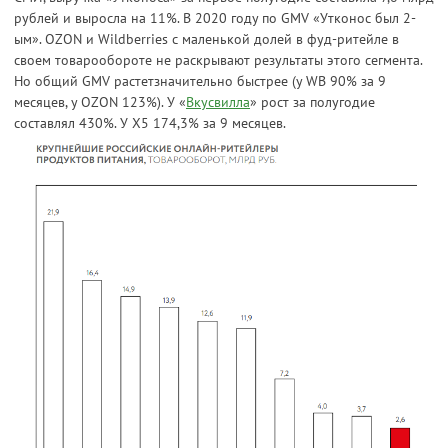
рублей и выросла на 11%. В 2020 году по GMV «Утконос был 2-
ым». OZON и Wildberries с маленькой долей в фуд-ритейле в
своем товарообороте не раскрывают результаты этого сегмента.
Но общий GMV растетзначительно быстрее (у WB 90% за 9
месяцев, у OZON 123%). У «
Вкусвилла
» рост за полугодие
составлял 430%. У Х5 174,3% за 9 месяцев.