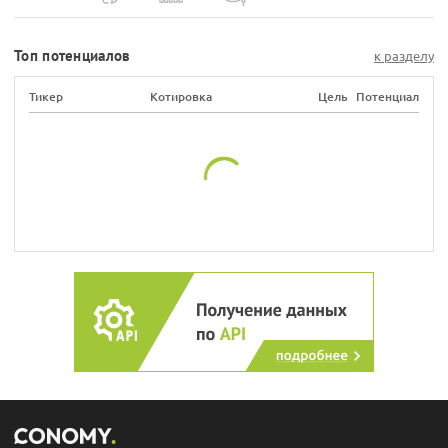
Топ потенциалов
к разделу
Тикер
Котировка
Цель
Потенциал