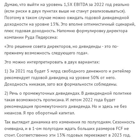
Думаю, что выйти на уровень 1,5Х EBITDA за 2022 год реально
(если риски в двух пунктах выше не станут реализовываться).
Поэтому в таком случае можно ожидать годовой дивидендной
доходности на уровне 13%. Это вполне оптимистичный сценарий,
плюс годовая доходность. Напомню формулировку директора
компании Руда Педерсена:
«Это решение совета директоров, но дивиденды - это по-
прежнему возможность следующего года».
Это можно интерпретировать в двух вариантах:
1) За 2021 год будет 5 млрд свободного денежного и ритейлер
рекомендует годовой дивиденд на уровне 50% от него.
Доходность никакая, зато все формальности соблюдены.
2) Речь о промежуточных дивидендах. В дивидендной политике
такая возможность прописана. И летом 2022 года будет
рекомендация промежуточного дивиденда. Но и здесь не без
нюансов. Я про оборотный капитал.
Так выглядит динамика его изменения по полугодиям. Сезонность
очевидна, и в 1-ом полугодии ждать больших размеров FCF не
стоит. Соответственно эти 13% годовых переезжают в 2023 год.