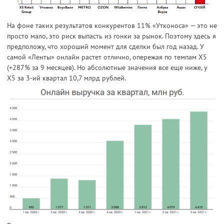
На фоне таких результатов конкурентов 11% «Утконоса» — это не
просто мало, это риск выпасть из гонки за рынок. Поэтому здесь я
предположу, что хороший момент для сделки был год назад. У
самой «Ленты» онлайн растет отлично, опережая по темпам Х5
(+287% за 9 месяцев). Но абсолютные значения все еще ниже, у
Х5 за 3-ий квартал 10,7 млрд рублей.