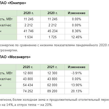
роэнергию по сравнению с низкими показателями пандемийного 2020 
троэнергии.
регионе, более холодная зима и продолжительный отопительный пери
на 14%, а отпуск тепла — на 20%.