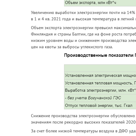
Увеличению выработки электроэнергии почти на 14% 
в 1 и 4 кв. 2021 года и высокая температура в летний
Объем экспорта электроэнергии превысил максимальны
Финляндия и страны Балтии, где на фоне роста потр
низким уровнем воды и снижением производства элект
цен на квоты за выбросы углекислого газа.
Снижение производства электроэнергии обусловлено
значениям после рекордно высоких показателей 2020 
За счет более низкой температуры воздуха в ДФО удал