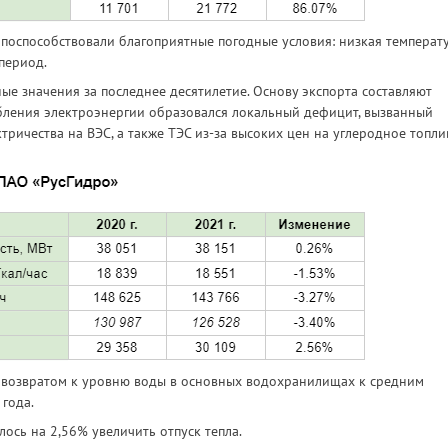
поспособствовали благоприятные погодные условия: низкая температ
 период.
е значения за последнее десятилетие. Основу экспорта составляют
ебления электроэнергии образовался локальный дефицит, вызванный
ричества на ВЭС, а также ТЭС из-за высоких цен на углеродное топли
 возвратом к уровню воды в основных водохранилищах к средним
года.
ось на 2,56% увеличить отпуск тепла.