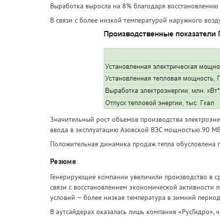
Выработка выросла на 8% благодаря восстановлению 
В связи с более низкой температурой наружного возду
Значительный рост объемов производства электроэнер
ввода в эксплуатацию Азовской ВЭС мощностью 90 МВт
Положительная динамика продаж тепла обусловлена 
Резюме
Генерирующие компании увеличили производство в ср
связи с восстановлением экономической активности п
условий — более низкая температура в зимний период
В аутсайдерах оказалась лишь компания «РусГидро», 