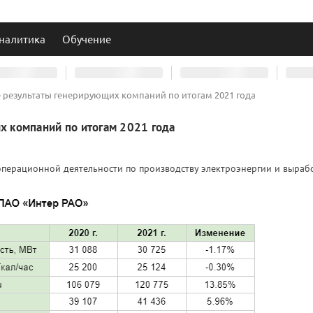
налитика
Обучение
результаты генерирующих компаний по итогам 2021 года
 компаний по итогам 2021 года
перационной деятельности по производству электроэнергии и выраб