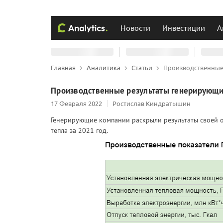
Новости
Инвестиции
А
Главная
Аналитика
Статьи
Производственные 
Производственные результаты генерирующих
17 Февраля 2022
Ростислав Киндратышин
Генерирующие компании раскрыли результаты своей о
тепла за 2021 год.