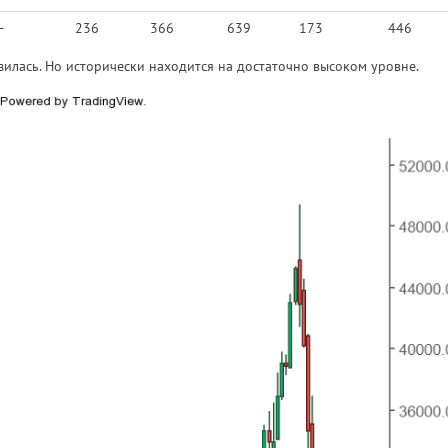
-
236
366
639
173
446
зилась. Но исторически находится на достаточно высоком уровне.