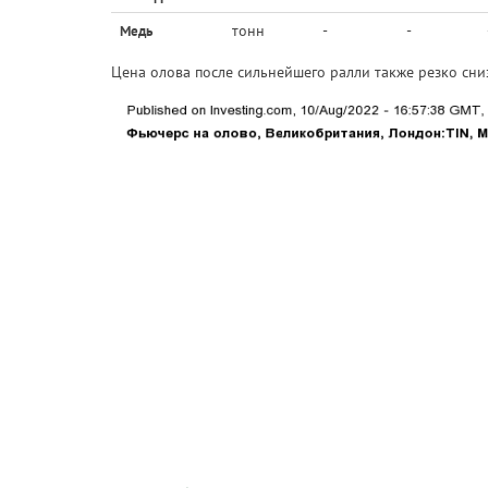
тонн
-
-
Медь
Цена олова после сильнейшего ралли также резко сни