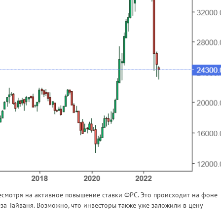
есмотря на активное повышение ставки ФРС. Это происходит на фоне
а Тайваня. Возможно, что инвесторы также уже заложили в цену