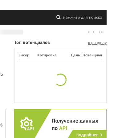
нажмите для поиска
Топ потенциалов
к разделу
Тикер
Котировка
Цель
Потенциал
го