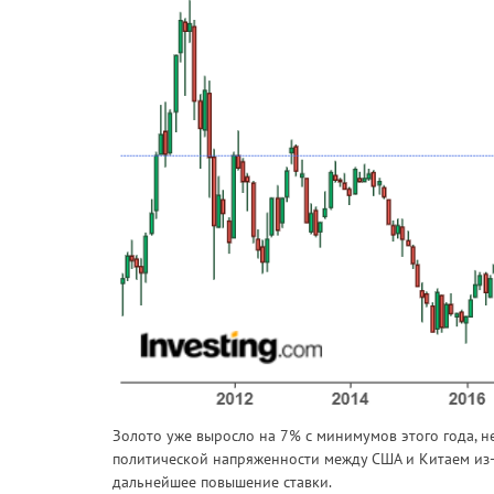
Золото уже выросло на 7% с минимумов этого года, н
политической напряженности между США и Китаем из-з
дальнейшее повышение ставки.