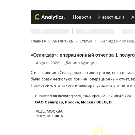
Новости
Инвестиции
А
Главная
Аналитика
Статьи
«Селигдар»: опера
«Селигдар»: операционный отчет за 1 полуг
11 Августа 2022
Даниил Курицин
С июля акции «Селигдара» активно росли, пока остал
было сразу несколько причин: операционный отчет, в
Посмотрим, что такого инвесторы увидели в отчете и