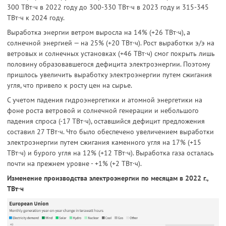
300 ТВт·ч в 2022 году до 300-330 ТВт·ч в 2023 году и 315-345
ТВт·ч к 2024 году.
Выработка энергии ветром выросла на 14% (+26 ТВт·ч), а
солнечной энергией — на 25% (+20 ТВт·ч). Рост выработки э/э на
ветровых и солнечных установках (+46 ТВт·ч) смог покрыть лишь
половину образовавшегося дефицита электроэнергии. Поэтому
пришлось увеличить выработку электроэнергии путем сжигания
угля, что привело к росту цен на сырье.
С учетом падения гидроэнергетики и атомной энергетики на
фоне роста ветровой и солнечной генерации и небольшого
падения спроса (-17 ТВт·ч), оставшийся дефицит предложения
составил 27 ТВт·ч. Что было обеспечено увеличением выработки
электроэнергии путем сжигания каменного угля на 17% (+15
ТВт·ч) и бурого угля на 12% (+12 ТВт·ч). Выработка газа осталась
почти на прежнем уровне - +1% (+2 ТВт·ч).
Изменение производства электроэнергии по месяцам в 2022 г.,
ТВт·ч