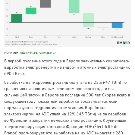
Источник:
https://ember-climate.org/
В первой половине этого года в Европе значительно сократилась
выработка электроэнергии на гидро- и атомных электростанциях
(-90 ТВт·ч).
Выработка на гидроэлектростанциях упала на 25% (-47 ТВтч) по
сравнению с аналогичным периодом прошлого года из-за
сильнейшей засухи в Европе за последние 500 лет. Скорее всего в
следующем году показатели выработки восстановятся, если
нормализуются гидрологические условия. Выработка
электроэнергии на АЭС упала на 12% (-43 ТВт·ч) из-за перебоев
во Франции и закрытия немецких электростанций. Крупнейшая
энергогенерирующая компания Франции EDF (Électricité de
France) прогнозирует, что выработка на их АЭС вырастет с 280-