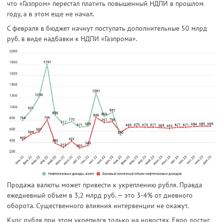
что «Газпром» перестал платить повышенный НДПИ в прошлом
году, а в этом еще не начал.
С февраля в бюджет начнут поступать дополнительные 50 млрд
руб. в виде надбавки к НДПИ «Газпрома».
Продажа валюты может привести к укреплению рубля. Правда
ежедневный объем в 3,2 млрд руб. — это 3-4% от дневного
оборота. Существенного влияния интервенции не окажут.
Курс рубля при этом укрепился только на новостях. Евро достиг