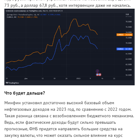
73 руб., а доллар 67,8 руб., хотя интервенции даже не начались.
Что будет дальше?
Минфин установил достаточно высокий базовый объем
нефтегазовых доходов на 2023 год, по сравнению с 2022 годом.
Такая разница связана с возобновлением бюджетного механизма.
Ведь, если фактические доходы будут сильно превышать
прогнозные, ФНБ придется направлять большие средства на
закупку валюты, что может оказать сильное влияние на курс