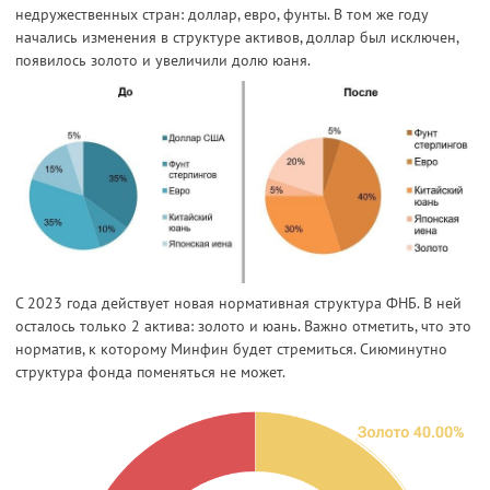
недружественных стран: доллар, евро, фунты. В том же году
начались изменения в структуре активов, доллар был исключен,
появилось золото и увеличили долю юаня.
С 2023 года действует новая нормативная структура ФНБ. В ней
осталось только 2 актива: золото и юань. Важно отметить, что это
норматив, к которому Минфин будет стремиться. Сиюминутно
структура фонда поменяться не может.