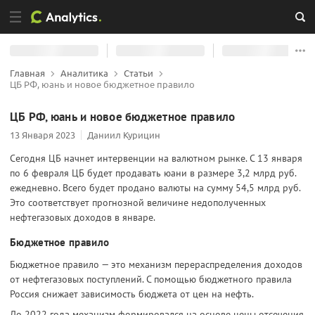
Главная
Аналитика
Статьи
ЦБ РФ, юань и новое бюджетное правило
ЦБ РФ, юань и новое бюджетное правило
13 Января 2023
Даниил Курицин
Сегодня ЦБ начнет интервенции на валютном рынке. С 13 января
по 6 февраля ЦБ будет продавать юани в размере 3,2 млрд руб.
ежедневно. Всего будет продано валюты на сумму 54,5 млрд руб.
Это соответствует прогнозной величине недополученных
нефтегазовых доходов в январе.
Бюджетное правило
Бюджетное правило — это механизм перераспределения доходов
от нефтегазовых поступлений. С помощью бюджетного правила
Россия снижает зависимость бюджета от цен на нефть.
До 2022 года механизм формировался на основе цены отсечения.