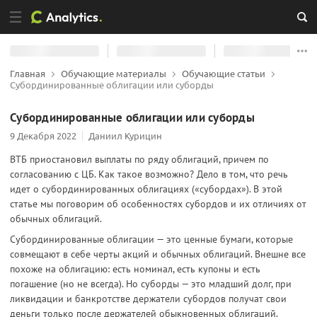
Главная
Обучающие материалы
Обучающие статьи
Субординированные облигации или суборды
Субординированные облигации или суборды
9 Декабря 2022
Даниил Курицин
ВТБ приостановил выплаты по ряду облигаций, причем по
согласованию с ЦБ. Как такое возможно? Дело в том, что речь
идет о субординированных облигациях («субордах»). В этой
статье мы поговорим об особенностях субордов и их отличиях от
обычных облигаций.
Субординированные облигации — это ценные бумаги, которые
совмещают в себе черты акций и обычных облигаций. Внешне все
похоже на облигацию: есть номинал, есть купоны и есть
погашение (но не всегда). Но суборды — это младший долг, при
ликвидации и банкротстве держатели субордов получат свои
деньги только после держателей обыкновенных облигаций.