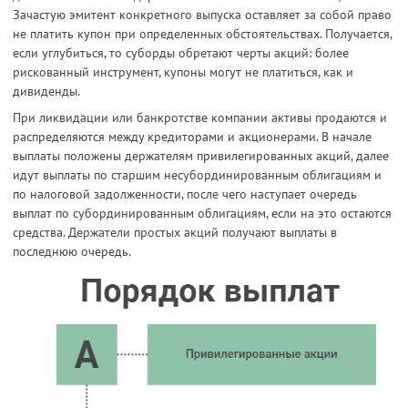
Зачастую эмитент конкретного выпуска оставляет за собой право
не платить купон при определенных обстоятельствах. Получается,
если углубиться, то суборды обретают черты акций: более
рискованный инструмент, купоны могут не платиться, как и
дивиденды.
При ликвидации или банкротстве компании активы продаются и
распределяются между кредиторами и акционерами. В начале
выплаты положены держателям привилегированных акций, далее
идут выплаты по старшим несубординированным облигациям и
по налоговой задолженности, после чего наступает очередь
выплат по субординированным облигациям, если на это остаются
средства. Держатели простых акций получают выплаты в
последнюю очередь.