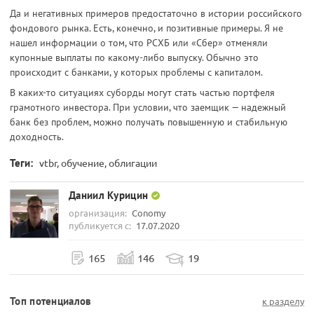
Да и негативных примеров предостаточно в истории российского
фондового рынка. Есть, конечно, и позитивные примеры. Я не
нашел информации о том, что РСХБ или «Сбер» отменяли
купонные выплаты по какому-либо выпуску. Обычно это
происходит с банками, у которых проблемы с капиталом.
В каких-то ситуациях суборды могут стать частью портфеля
грамотного инвестора. При условии, что заемщик — надежный
банк без проблем, можно получать повышенную и стабильную
доходность.
Теги:
vtbr, обучение, облигации
Даниил Курицин
организация:
Conomy
публикуется с:
17.07.2020
165
146
19
Топ потенциалов
к разделу