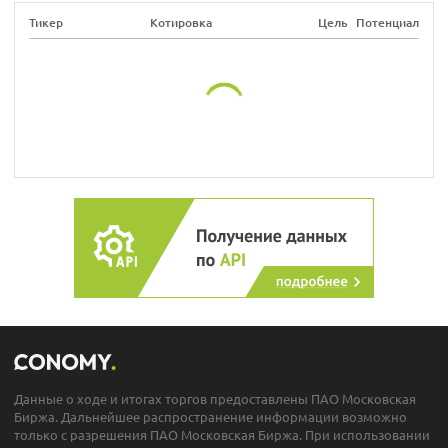
Тикер
Котировка
Цель
Потенциал
Данные о ходе и итогах торгов предоставлены ПАО Московская
Биржа. Дальнейшее распространение информации возможно
только с разрешения ПАО Московская Биржа. При использовании