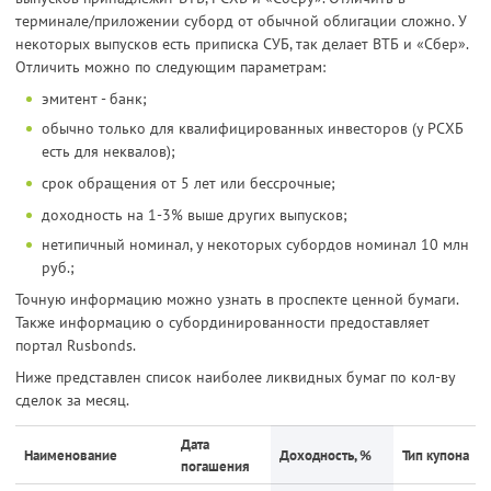
терминале/приложении суборд от обычной облигации сложно. У
некоторых выпусков есть приписка СУБ, так делает ВТБ и «Сбер».
Отличить можно по следующим параметрам:
эмитент - банк;
обычно только для квалифицированных инвесторов (у РСХБ
есть для неквалов);
срок обращения от 5 лет или бессрочные;
доходность на 1-3% выше других выпусков;
нетипичный номинал, у некоторых субордов номинал 10 млн
руб.;
Точную информацию можно узнать в проспекте ценной бумаги.
Также информацию о субординированности предоставляет
портал Rusbonds.
Ниже представлен список наиболее ликвидных бумаг по кол-ву
сделок за месяц.
Дата
Наименование
Доходность, %
Тип купона
погашения