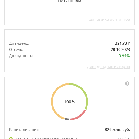
динамика рейтингов
Дивиденд:
321.73 ₽
Отсечка:
20.10.2023
Доходность:
3.94%
дивидендная история
100
%
Капитализация
826 млн. руб.
АО «РТ - Проектные технологии»
33.03%