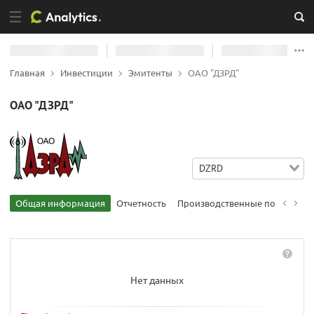
Главная
Инвестиции
Эмитенты
ОАО "ДЗРД"
ОАО "ДЗРД"
DZRD
Общая информация
Отчетность
Производственные показател
Нет данных