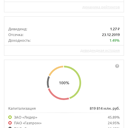
динамика рейтингов
Дивиденд:
1.27 ₽
Отсечка:
23.12.2019
Доходность:
1.49%
дивидендная история
100
%
Капитализация
819 814 млн. руб.
ЗАО «Лидер»
45.89%
ПАО «Газпром»
24.95%