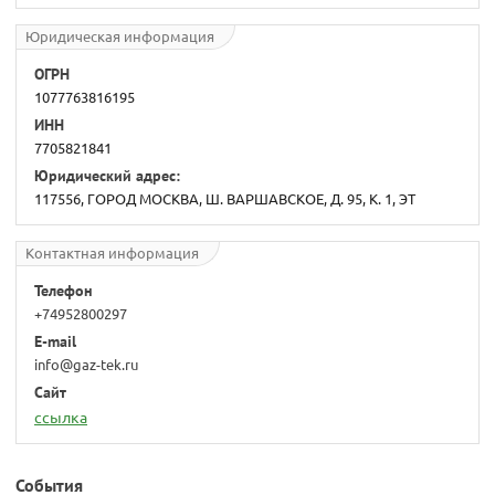
Юридическая информация
ОГРН
1077763816195
ИНН
7705821841
Юридический адрес:
117556, ГОРОД МОСКВА, Ш. ВАРШАВСКОЕ, Д. 95, К. 1, ЭТ
Контактная информация
Телефон
+74952800297
E-mail
info@gaz-tek.ru
Сайт
ссылка
События