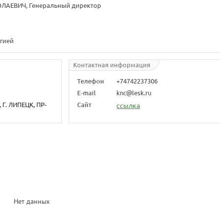
ЛАЕВИЧ, Генеральный директор
ргией
Контактная информация
Телефон
+74742237306
E-mail
knc@lesk.ru
Г. ЛИПЕЦК, ПР-
Сайт
ссылка
Нет данных