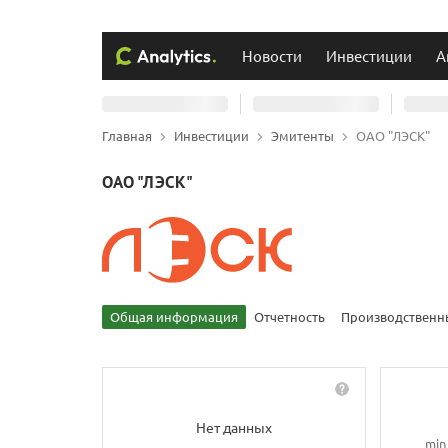
Новости
Инвестиции
А
Главная
Инвестиции
Эмитенты
ОАО "ЛЭСК"
ОАО "ЛЭСК"
Общая информация
Отчетность
Производственн
Нет данных
min