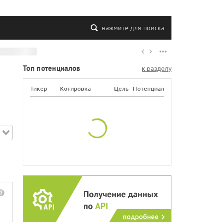
нажмите для поиска
Топ потенциалов
к разделу
Тикер
Котировка
Цель
Потенциал