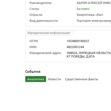
Руководитель
ХАРИН АЛЕКСЕЙ НИКО
Статус
Активен
Отрасль
Энергетика: сбыт
Вид деятельности
Торговля электроэне
Юридическая информация
ОГРН
1054800190037
ИНН
4822001244
Юридический адрес:
398024, ЛИПЕЦКАЯ ОБЛАСТЬ, 
КТ ПОБЕДЫ, Д.87А
События
Аналитика
Новости
Существенные факты