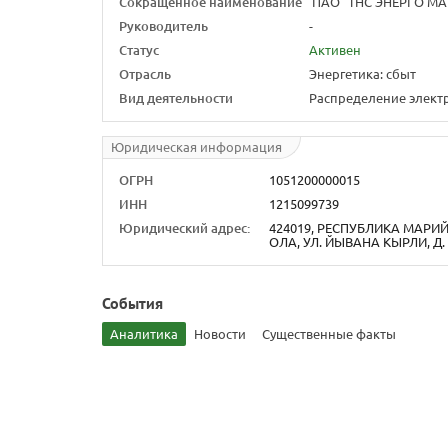
Сокращенное наименование
ПАО "ТНС ЭНЕРГО МА
Руководитель
-
Статус
Активен
Отрасль
Энергетика: сбыт
Вид деятельности
Распределение элект
Юридическая информация
ОГРН
1051200000015
ИНН
1215099739
Юридический адрес:
424019, РЕСПУБЛИКА МАРИЙ 
ОЛА, УЛ. ЙЫВАНА КЫРЛИ, Д.
События
Аналитика
Новости
Существенные факты