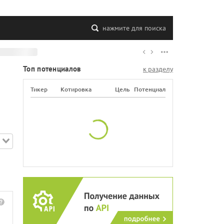
нажмите для поиска
Топ потенциалов
к разделу
Тикер
Котировка
Цель
Потенциал