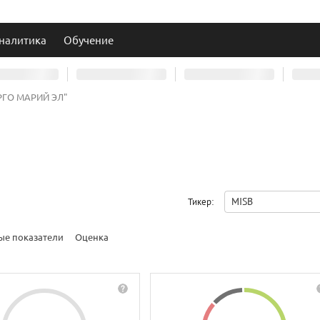
налитика
Обучение
РГО МАРИЙ ЭЛ"
MISB
Тикер:
ые показатели
Оценка