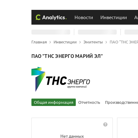
Новости
Инвестиции
А
Главная
Инвестиции
Эмитенты
ПАО "ТНС ЭНЕ
ПАО "ТНС ЭНЕРГО МАРИЙ ЭЛ"
Общая информация
Отчетность
Производственн
Нет данных