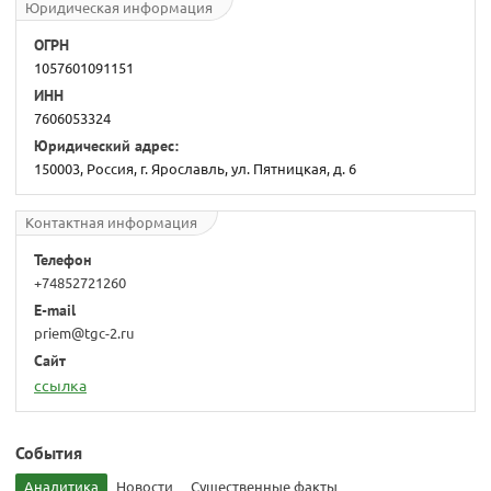
Юридическая информация
ОГРН
1057601091151
ИНН
7606053324
Юридический адрес:
150003, Россия, г. Ярославль, ул. Пятницкая, д. 6
Контактная информация
Телефон
+74852721260
E-mail
priem@tgc-2.ru
Сайт
ссылка
События
Аналитика
Новости
Существенные факты