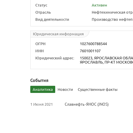
Статус
Активен
Отрасль
Нефтехимическая отр
Вид деятельности
Производство нефтеп
Юридическая информация
ОГРН
1027600788544
ИНН
7601001107
Юридический адрес:
150023, ЯРОСЛАВСКАЯ ОБЛАС
ЯРОСЛАВЛЬ, ПР-КТ МОСКОВС
События
Аналитика
Новости
Существенные факты
1 Июня 2021
Славнефть-ЯНОС (JNOS)