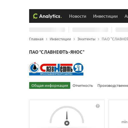
Новости
Инвестиции
А
Главная
Инвестиции
Эмитенты
ПАО "СЛАВНЕ
ПАО "СЛАВНЕФТЬ-ЯНОС"
Общая информация
Отчетность
Производственн
min