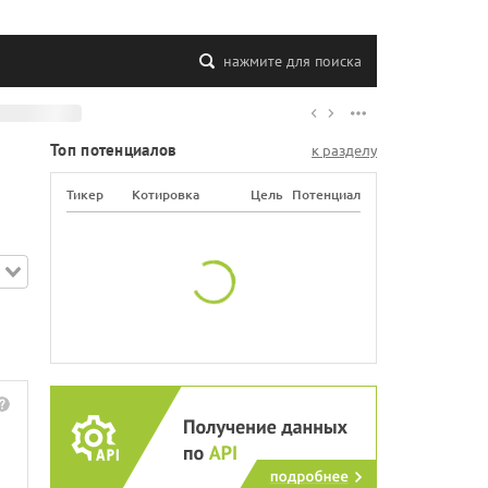
нажмите для поиска
Топ потенциалов
к разделу
Тикер
Котировка
Цель
Потенциал