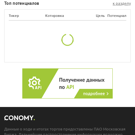
Топ потенциалов
к разделу
Тикер
Котировка
Цель
Потенциал
Данные о ходе и итогах торгов предоставлены ПАО Московская
Биржа. Дальнейшее распространение информации возможно