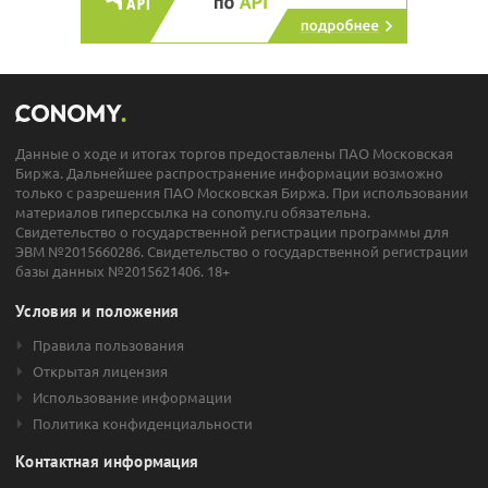
Данные о ходе и итогах торгов предоставлены ПАО Московская
Биржа. Дальнейшее распространение информации возможно
только с разрешения ПАО Московская Биржа. При использовании
материалов гиперссылка на conomy.ru обязательна.
Свидетельство о государственной регистрации программы для
ЭВМ №2015660286. Свидетельство о государственной регистрации
базы данных №2015621406. 18+
Условия и положения
Правила пользования
Открытая лицензия
Использование информации
Политика конфиденциальности
Контактная информация