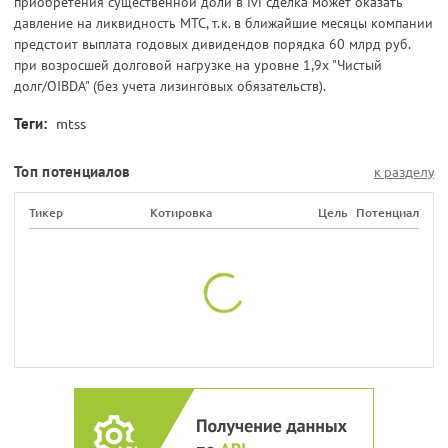
приобретения существенной доли в ivi сделка может оказать
давление на ликвидность МТС, т.к. в ближайшие месяцы компании
предстоит выплата годовых дивидендов порядка 60 млрд руб.
при возросшей долговой нагрузке на уровне 1,9х "Чистый
долг/OIBDA" (без учета лизинговых обязательств).
Теги:
mtss
Топ потенциалов
к разделу
Тикер
Котировка
Цель
Потенциал