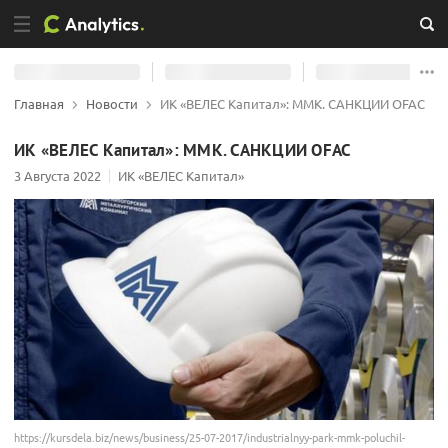
Главная
Новости
ИК «ВЕЛЕС Капитал»: ММК. САНКЦИИ OFAC
ИК «ВЕЛЕС Капитал»: ММК. САНКЦИИ OFAC
3 Августа 2022
ИК «ВЕЛЕС Капитал»
https://kursdela.biz/news/business/25-07-2017/industrialnyy-park-mmk-poluchil-