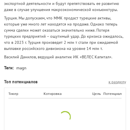
экспортной деятельности и будут препятствовать ее развитию
даже в случае улучшения макроэкономической конъюнктуры.
Турция. Мы допускаем, что ММК продаст турецкие активы,
которые уже много лет находятся на продаже. Однако теперь
сумма сделки может оказаться значительно ниже. Потеря
турецких предприятий – ощутимый удар. До кризиса ожидалось,
что в 2023 г. Турция произведет 2 млн т стали при ожидаемой
выплавке российского дивизиона на уровне 14 млн т.
Василий Данилов, ведущий аналитик ИК «ВЕЛЕС Капитал».
Теги:
magn
Топ потенциалов
к разделу
Тикер
Котировка
Цель
Потенциал