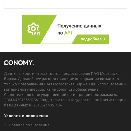
Данные о ходе и итогах торгов предоставлены ПАО Московская
Биржа. Дальнейшее распространение информации возможно
только с разрешения ПАО Московская Биржа. При использовании
материалов гиперссылка на conomy.ru обязательна.
Свидетельство о государственной регистрации программы для
ЭВМ №2015660286. Свидетельство о государственной регистрации
базы данных №2015621406. 18+
Условия и положения
Правила пользования