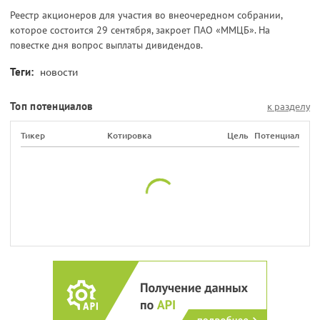
Реестр акционеров для участия во внеочередном собрании,
которое состоится 29 сентября, закроет ПАО «ММЦБ». На
повестке дня вопрос выплаты дивидендов.
Теги:
новости
Топ потенциалов
к разделу
Тикер
Котировка
Цель
Потенциал