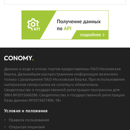
Данные о ходе и итогах торгов предоставлены ПАО Московская
Биржа. Дальнейшее распространение информации возможно
только с разрешения ПАО Московская Биржа. При использовании
материалов гиперссылка на conomy.ru обязательна.
Свидетельство о государственной регистрации программы для
ЭВМ №2015660286. Свидетельство о государственной регистрации
базы данных №2015621406. 18+
Условия и положения
Правила пользования
Открытая лицензия