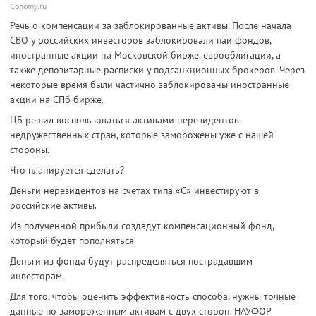
Conomy.ru
Речь о компенсации за заблокированные активы. После начала
СВО у российских инвесторов заблокировали паи фондов,
иностранные акции на Московской бирже, еврооблигации, а
также депозитарные расписки у подсанкционных брокеров. Через
некоторые время были частично заблокированы иностранные
акции на СПб бирже.
ЦБ решил воспользоваться активами нерезидентов
недружественных стран, которые заморожены уже с нашей
стороны.
Что планируется сделать?
Деньги нерезидентов на счетах типа «С» инвестируют в
российские активы.
Из полученной прибыли создадут компенсационный фонд,
который будет пополняться.
Деньги из фонда будут распределяться пострадавшим
инвесторам.
Для того, чтобы оценить эффективность способа, нужны точные
данные по замороженным активам с двух сторон. НАУФОР