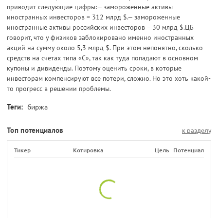
приводит следующие цифры:— замороженные активы
иностранных инвесторов = 312 млрд $.— замороженные
иностранные активы российских инвесторов = 30 млрд $.ЦБ
говорит, что у физиков заблокировано именно иностранных
акций на сумму около 5,3 млрд $. При этом непонятно, сколько
средств на счетах типа «С», так как туда попадают в основном
купоны и дивиденды. Поэтому оценить сроки, в которые
инвесторам компенсируют все потери, сложно. Но это хоть какой-
то прогресс в решении проблемы.
Теги:
биржа
Топ потенциалов
к разделу
Тикер
Котировка
Цель
Потенциал