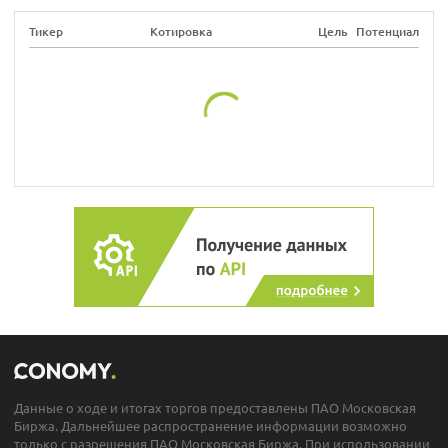
Тикер
Котировка
Цель
Потенциал
Данные о ходе и итогах торгов предоставлены ПАО Московская
Биржа. Дальнейшее распространение информации возможно
только с разрешения ПАО Московская Биржа. При использовании