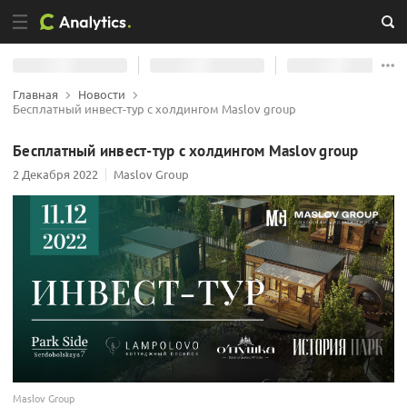
Главная
Новости
Бесплатный инвест-тур с холдингом Maslov group
Бесплатный инвест-тур с холдингом Maslov group
2 Декабря 2022
Maslov Group
Maslov Group