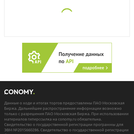
Данные о ходе и итогах торгов предоставлены ПАО Московская
Биржа. Дальнейшее распространение информации возможно
только с разрешения ПАО Московская Биржа. При использовании
материалов гиперссылка на conomy.ru обязательна.
Свидетельство о государственной регистрации программы для
ЭВМ №2015660286. Свидетельство о государственной регистрации