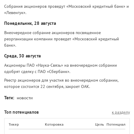
Собрания акционеров проведут «Московский кредитный банк» и
«Левенгук».
Понедельник, 28 августа
Внеочередное собрание акционеров посвященное
реорганизации компании проведет «Московский кредитный
банк».
Среда, 30 августа
Акционеры ПАО «Наука-Связь» на внеочередном собрании
одобрят сделку с ПАО «Сбербанк».
Реестр акционеров для участия во внеочередном собрании,
которое состоится 22 сентября, закроет ОАК.
Теги:
новости
Топ потенциалов
к разделу
Тикер
Котировка
Цель
Потенциал