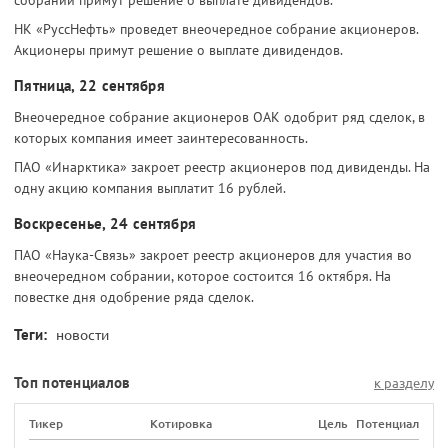
НК «РуссНефть» проведет внеочередное собрание акционеров.
Акционеры примут решение о выплате дивидендов.
Пятница, 22 сентября
Внеочередное собрание акционеров ОАК одобрит ряд сделок, в
которых компания имеет заинтересованность.
ПАО «Инарктика» закроет реестр акционеров под дивиденды. На
одну акцию компания выплатит 16 рублей.
Воскресенье, 24 сентября
ПАО «Наука-Связь» закроет реестр акционеров для участия во
внеочередном собрании, которое состоится 16 октября. На
повестке дня одобрение ряда сделок.
Теги:
новости
Топ потенциалов
к разделу
Тикер
Котировка
Цель
Потенциал