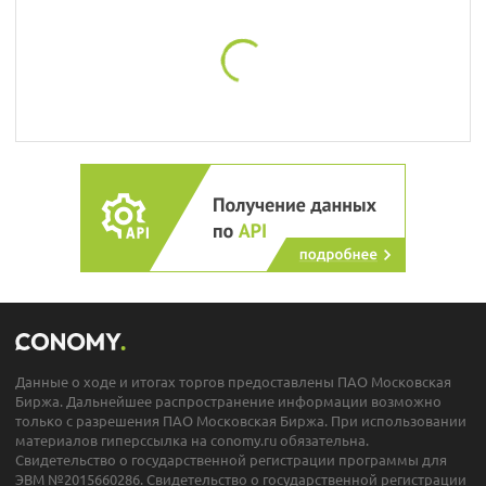
Данные о ходе и итогах торгов предоставлены ПАО Московская
Биржа. Дальнейшее распространение информации возможно
только с разрешения ПАО Московская Биржа. При использовании
материалов гиперссылка на conomy.ru обязательна.
Свидетельство о государственной регистрации программы для
ЭВМ №2015660286. Свидетельство о государственной регистрации