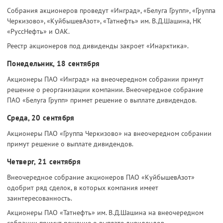
Собрания акционеров проведут «Инград», «Белуга Групп», «Группа
Черкизово», «КуйбышевАзот», «Татнефть» им. В.Д.Шашина, НК
«РуссНефть» и ОАК.
Реестр акционеров под дивиденды закроет «Инарктика».
Понедельник, 18 сентября
Акционеры ПАО «Инград» на внеочередном собрании примут
решение о реорганизации компании. Внеочередное собрание
ПАО «Белуга Групп» примет решение о выплате дивидендов.
Среда, 20 сентября
Акционеры ПАО «Группа Черкизово» на внеочередном собрании
примут решение о выплате дивидендов.
Четверг, 21 сентября
Внеочередное собрание акционеров ПАО «КуйбышевАзот»
одобрит ряд сделок, в которых компания имеет
заинтересованность.
Акционеры ПАО «Татнефть» им. В.Д.Шашина на внеочередном
собрании примут решение о выплате дивидендов.