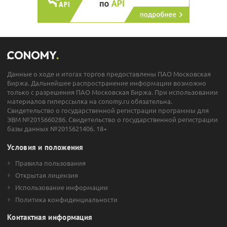
Данные о ходе и итогах торгов предоставлены ПАО Московская
Биржа. Дальнейшее распространение информации возможно
только с разрешения ПАО Московская Биржа. При использовании
материалов гиперссылка на conomy.ru обязательна.
Свидетельство о государственной регистрации программы для
ЭВМ №2015660286. Свидетельство о государственной регистрации
базы данных №2015621406. 18+
Условия и положения
Правила пользования
Открытая лицензия
Использование информации
Политика конфиденциальности
Контактная информация