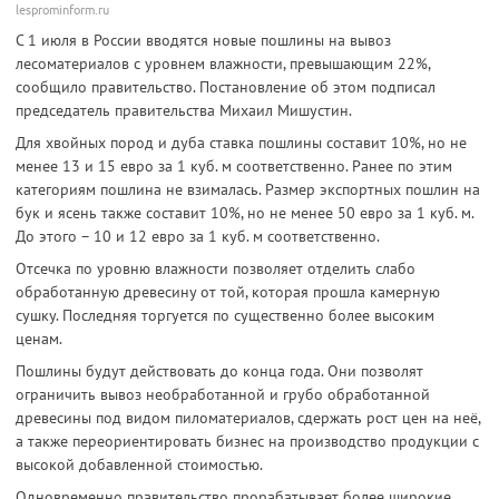
lesprominform.ru
С 1 июля в России вводятся новые пошлины на вывоз
лесоматериалов с уровнем влажности, превышающим 22%,
сообщило правительство. Постановление об этом подписал
председатель правительства Михаил Мишустин.
Для хвойных пород и дуба ставка пошлины составит 10%, но не
менее 13 и 15 евро за 1 куб. м соответственно. Ранее по этим
категориям пошлина не взималась. Размер экспортных пошлин на
бук и ясень также составит 10%, но не менее 50 евро за 1 куб. м.
До этого – 10 и 12 евро за 1 куб. м соответственно.
Отсечка по уровню влажности позволяет отделить слабо
обработанную древесину от той, которая прошла камерную
сушку. Последняя торгуется по существенно более высоким
ценам.
Пошлины будут действовать до конца года. Они позволят
ограничить вывоз необработанной и грубо обработанной
древесины под видом пиломатериалов, сдержать рост цен на неё,
а также переориентировать бизнес на производство продукции с
высокой добавленной стоимостью.
Одновременно правительство прорабатывает более широкие