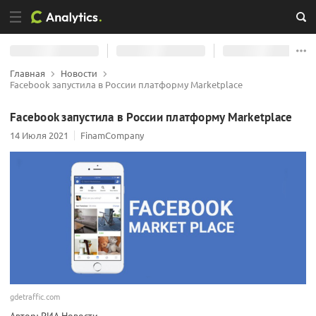
Главная
Новости
Facebook запустила в России платформу Marketplace
Facebook запустила в России платформу Marketplace
14 Июля 2021
FinamCompany
gdetraffic.com
Автор: РИА Новости