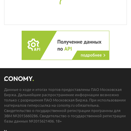
Данные о ходе и итогах торгов предоставлены ПАО Московская
Биржа. Дальнейшее распространение информации возможно
только с разрешения ПАО Московская Биржа. При использовании
материалов гиперссылка на conomy.ru обязательна.
Свидетельство о государственной регистрации программы для
ЭВМ №2015660286. Свидетельство о государственной регистрации
базы данных №2015621406. 18+