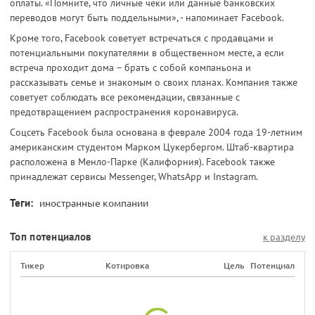
оплаты. «Помните, что личные чеки или данные банковских
переводов могут быть поддельными», - напоминает Facebook.
Кроме того, Facebook советует встречаться с продавцами и
потенциальными покупателями в общественном месте, а если
встреча проходит дома – брать с собой компаньона и
рассказывать семье и знакомым о своих планах. Компания также
советует соблюдать все рекомендации, связанные с
предотвращением распространения коронавируса.
Соцсеть Facebook была основана в феврале 2004 года 19-летним
американским студентом Марком Цукербергом. Штаб-квартира
расположена в Менло-Парке (Калифорния). Facebook также
принадлежат сервисы Messenger, WhatsApp и Instagram.
Теги:
иностранные компании
Топ потенциалов
к разделу
Тикер
Котировка
Цель
Потенциал