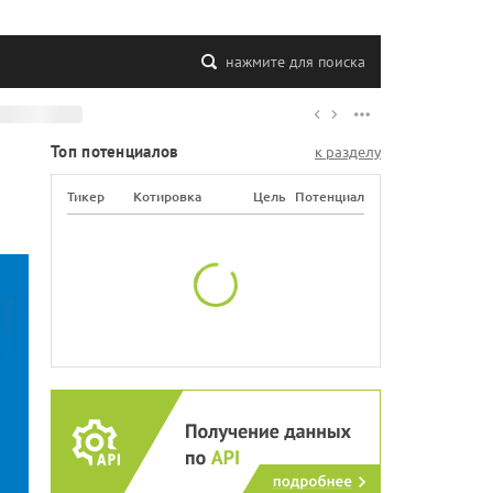
нажмите для поиска
Топ потенциалов
к разделу
Тикер
Котировка
Цель
Потенциал