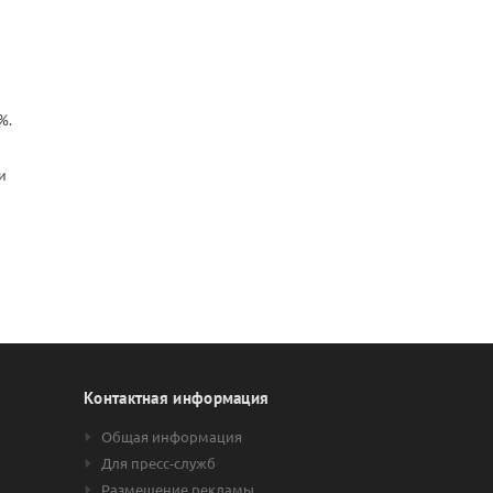
%.
и
Контактная информация
Общая информация
Для пресс-служб
Размещение рекламы