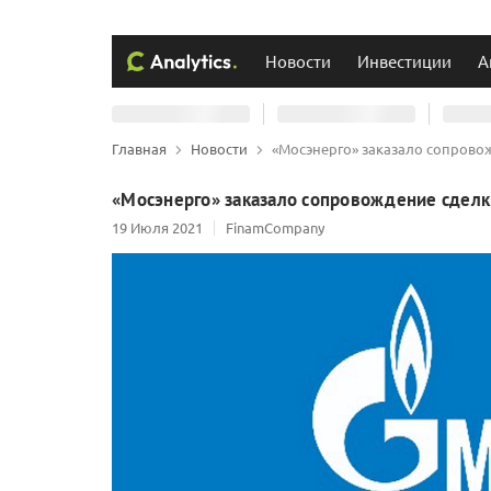
Новости
Инвестиции
А
Главная
Новости
«Мосэнерго» заказало сопрово
«Мосэнерго» заказало сопровождение сделк
19 Июля 2021
FinamCompany