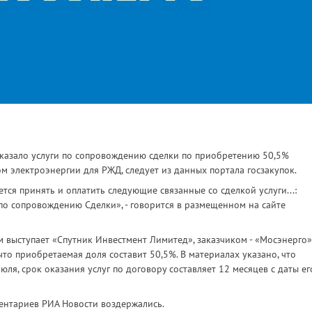
аказало услуги по сопровождению сделки по приобретению 50,5%
 электроэнергии для РЖД, следует из данных портала госзакупок.
зуется принять и оплатить следующие связанные со сделкой услуги...:
и по сопровождению Сделки», - говорится в размещенном на сайте
м выступает «Спутник Инвестмент Лимитед», заказчиком - «Мосэнерго»
что приобретаемая доля составит 50,5%. В материалах указано, что
юля, срок оказания услуг по договору составляет 12 месяцев с даты ег
ентариев РИА Новости воздержались.