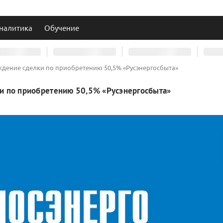
налитика
Обучение
ждение сделки по приобретению 50,5% «Русэнергосбыта»
и по приобретению 50,5% «Русэнергосбыта»