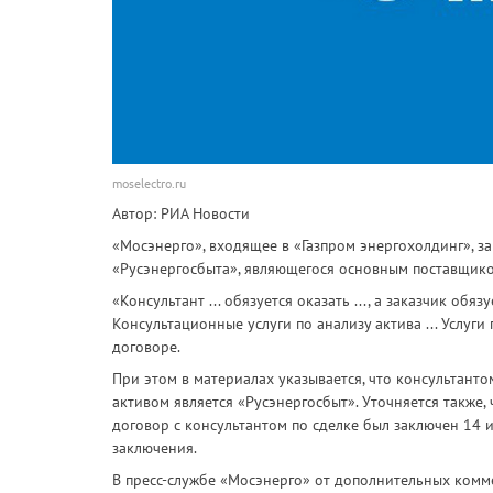
moselectro.ru
Автор: РИА Новости
«Мосэнерго», входящее в «Газпром энергохолдинг», з
«Русэнергосбыта», являющегося основным поставщиком
«Консультант ... обязуется оказать ..., а заказчик обя
Консультационные услуги по анализу актива ... Услуг
договоре.
При этом в материалах указывается, что консультанто
активом является «Русэнергосбыт». Уточняется также, 
договор с консультантом по сделке был заключен 14 и
заключения.
В пресс-службе «Мосэнерго» от дополнительных комм