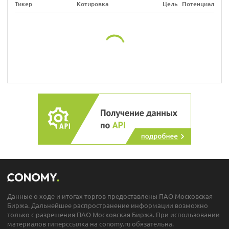
Тикер
Котировка
Цель
Потенциал
Данные о ходе и итогах торгов предоставлены ПАО Московская
Биржа. Дальнейшее распространение информации возможно
только с разрешения ПАО Московская Биржа. При использовании
материалов гиперссылка на conomy.ru обязательна.