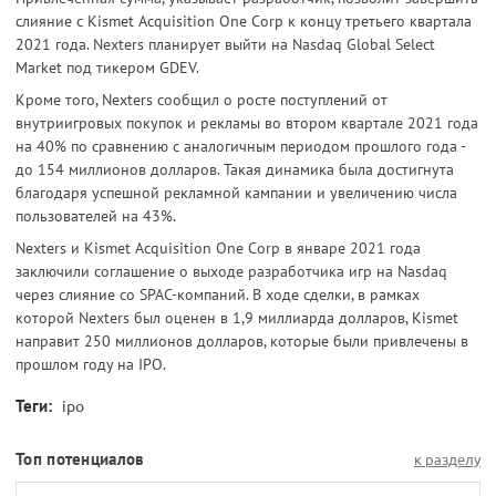
слияние с Kismet Acquisition One Corp к концу третьего квартала
2021 года. Nexters планирует выйти на Nasdaq Global Select
Market под тикером GDEV.
Кроме того, Nexters сообщил о росте поступлений от
внутриигровых покупок и рекламы во втором квартале 2021 года
на 40% по сравнению с аналогичным периодом прошлого года -
до 154 миллионов долларов. Такая динамика была достигнута
благодаря успешной рекламной кампании и увеличению числа
пользователей на 43%.
Nexters и Kismet Acquisition One Corp в январе 2021 года
заключили соглашение о выходе разработчика игр на Nasdaq
через слияние со SPAC-компаний. В ходе сделки, в рамках
которой Nexters был оценен в 1,9 миллиарда долларов, Kismet
направит 250 миллионов долларов, которые были привлечены в
прошлом году на IPO.
Теги:
ipo
Топ потенциалов
к разделу