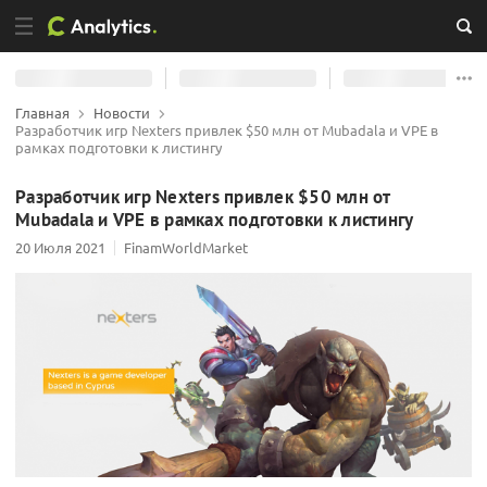
Главная
Новости
Разработчик игр Nexters привлек $50 млн от Mubadala и VPE в
рамках подготовки к листингу
Разработчик игр Nexters привлек $50 млн от
Mubadala и VPE в рамках подготовки к листингу
20 Июля 2021
FinamWorldMarket