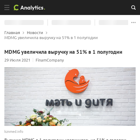
Главная
Новости
MDMG увеличила выручку на 51% в 1 полугодии
MDMG увеличила выручку на 51% в 1 полугодии
29 Июля 2021
FinamCompany
kznmed.info
Выручка MDMG в 1 полугодии увеличилась на 51% в годовом