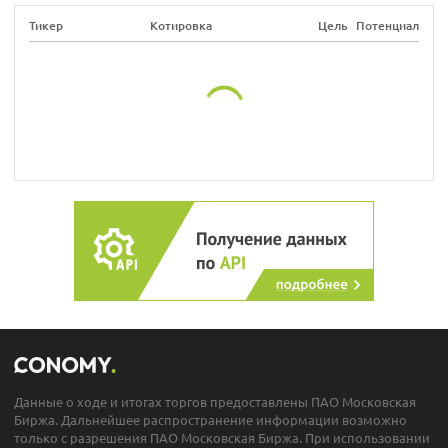
Тикер
Котировка
Цель
Потенциал
Данные о ходе и итогах торгов предоставлены ПАО Московская
Биржа. Дальнейшее распространение информации возможно
только с разрешения ПАО Московская Биржа. При использовании