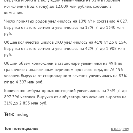
исчислении (год к году) до 12,009 млн рублей, сообщила
компания.
Число принятых родов увеличилось на 10% г/г и составило 4 027.
Выручка от этого сегмента увеличилась на 17% г/г до 1340 млн
руб.
Общее количество циклов ЭКО увеличилось на 41% г/г до 8 154.
Выручка от этого сегмента увеличилась на 42% г/г до 1 908 млн
руб.
Общий объем койко-дней в стационаре увеличился на 49% по
сравнению с аналогичным периодом прошлого года, до 76 196
человек. Выручка от стационарного лечения увеличилась на 83%
г/г до 4 397 млн руб.
Количество амбулаторных посещений увеличилось на 23% г/г до
897 396 человек. Выручка от амбулаторного лечения выросла на
31% до 2 853 млн руб.
Теги:
mdmg
Топ потенциалов
к разделу