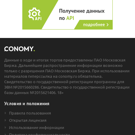
Данные о ходе и итогах торгов предоставлены ПАО Московская
Биржа. Дальнейшее распространение информации возможно
только с разрешения ПАО Московская Биржа. При использовании
материалов гиперссылка на conomy.ru обязательна.
Свидетельство о государственной регистрации программы для
ЭВМ №2015660286. Свидетельство о государственной регистрации
базы данных №2015621406. 18+
Условия и положения
Правила пользования
Открытая лицензия
Использование информации
Политика конфиденциальности