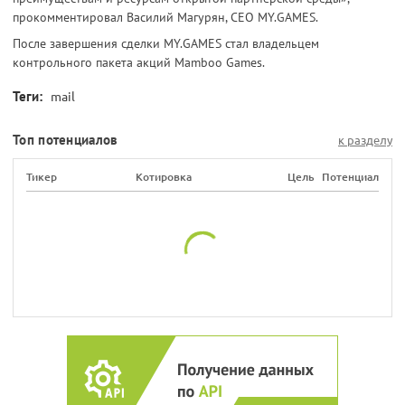
прокомментировал Василий Магурян, CEO MY.GAMES.
После завершения сделки MY.GAMES стал владельцем
контрольного пакета акций Mamboo Games.
Теги:
mail
Топ потенциалов
к разделу
Тикер
Котировка
Цель
Потенциал