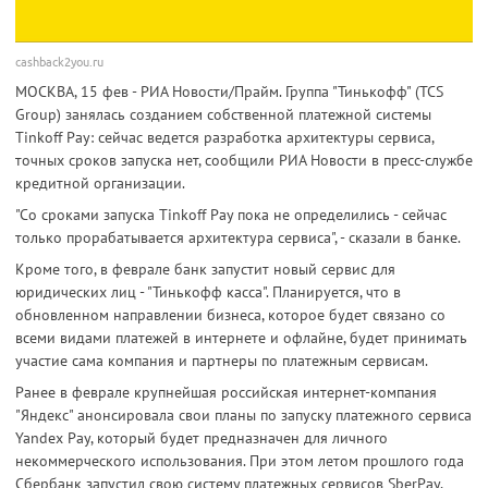
cashback2you.ru
МОСКВА, 15 фев - РИА Новости/Прайм. Группа "Тинькофф" (TCS
Group) занялась созданием собственной платежной системы
Tinkoff Pay: сейчас ведется разработка архитектуры сервиса,
точных сроков запуска нет, сообщили РИА Новости в пресс-службе
кредитной организации.
"Со сроками запуска Tinkoff Pay пока не определились - сейчас
только прорабатывается архитектура сервиса", - сказали в банке.
Кроме того, в феврале банк запустит новый сервис для
юридических лиц - "Тинькофф касса". Планируется, что в
обновленном направлении бизнеса, которое будет связано со
всеми видами платежей в интернете и офлайне, будет принимать
участие сама компания и партнеры по платежным сервисам.
Ранее в феврале крупнейшая российская интернет-компания
"Яндекс" анонсировала свои планы по запуску платежного сервиса
Yandex Pay, который будет предназначен для личного
некоммерческого использования. При этом летом прошлого года
Сбербанк запустил свою систему платежных сервисов SberPay,