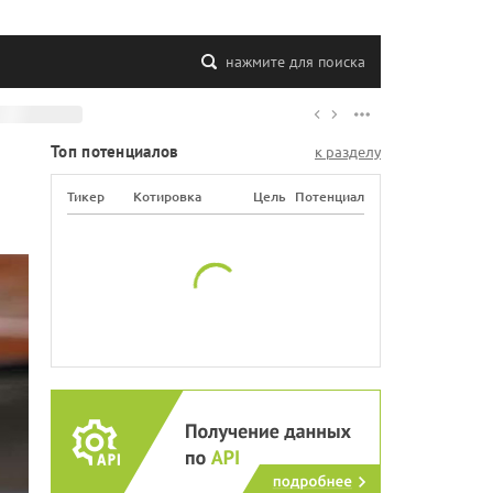
нажмите для поиска
Топ потенциалов
к разделу
Тикер
Котировка
Цель
Потенциал