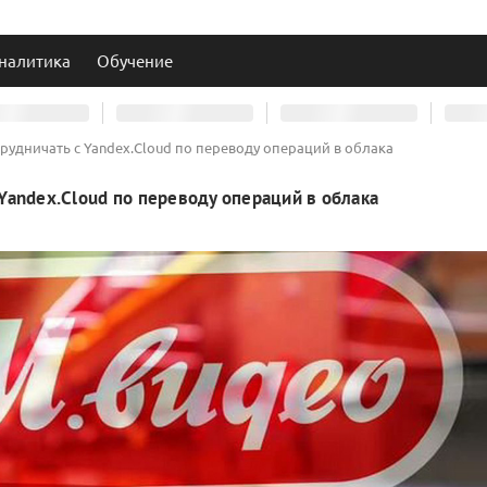
налитика
Обучение
рудничать с Yandex.Cloud по переводу операций в облака
Yandex.Cloud по переводу операций в облака