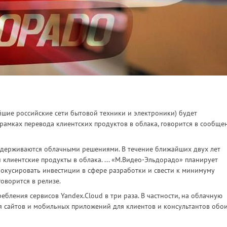
йшие российские сети бытовой техники и электроники) будет
рамках перевода клиентских продуктов в облака, говорится в сообще
ддерживаются облачными решениями. В течение ближайших двух лет
клиентские продукты в облака. ... «М.Видео-Эльдорадо» планирует
фокусировать инвестиции в сфере разработки и свести к минимуму
говорится в релизе.
ебления сервисов Yandex.Cloud в три раза. В частности, на облачную
я сайтов и мобильных приложений для клиентов и консультантов обо