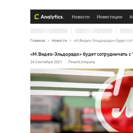
Новости
Инвестиции
А
Главная
Новости
«М.Видео-Эльдорадо» будет сот
«М.Видео-Эльдорадо» будет сотрудничать с 
24 Сентября 2021
FinamCompany