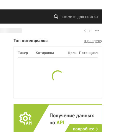
нажмите для поиска
Топ потенциалов
к разделу
Тикер
Котировка
Цель
Потенциал