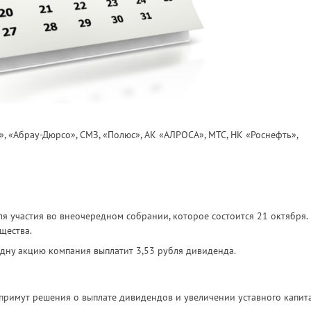
, «Абрау-Дюрсо», СМЗ, «Полюс», АК «АЛРОСА», МТС, НК «Роснефть»,
 участия во внеочередном собрании, которое состоится 21 октября.
щества.
дну акцию компания выплатит 3,53 рубля дивиденда.
римут решения о выплате дивидендов и увеличении уставного капит