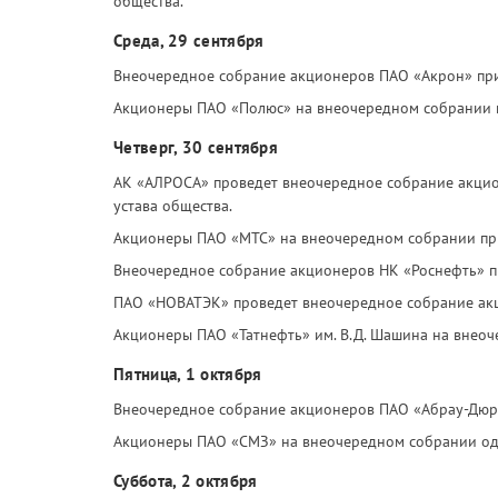
общества.
Среда, 29 сентября
Внеочередное собрание акционеров ПАО «Акрон» при
Акционеры ПАО «Полюс» на внеочередном собрании п
Четверг, 30 сентября
АК «АЛРОСА» проведет внеочередное собрание акцио
устава общества.
Акционеры ПАО «МТС» на внеочередном собрании пр
Внеочередное собрание акционеров НК «Роснефть» п
ПАО «НОВАТЭК» проведет внеочередное собрание акц
Акционеры ПАО «Татнефть» им. В.Д. Шашина на внео
Пятница, 1 октября
Внеочередное собрание акционеров ПАО «Абрау-Дюрс
Акционеры ПАО «СМЗ» на внеочередном собрании одо
Суббота, 2 октября