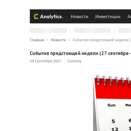
Новости
Инвестиции
А
Главная
Новости
События предстоящей недели (27
События предстоящей недели (27 сентября -
24 Сентября 2021
Conomy