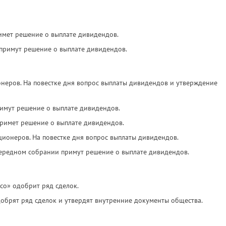
мет решение о выплате дивидендов.
римут решение о выплате дивидендов.
неров. На повестке дня вопрос выплаты дивидендов и утверждение
имут решение о выплате дивидендов.
римет решение о выплате дивидендов.
ионеров. На повестке дня вопрос выплаты дивидендов.
чередном собрании примут решение о выплате дивидендов.
о» одобрит ряд сделок.
брят ряд сделок и утвердят внутренние документы общества.