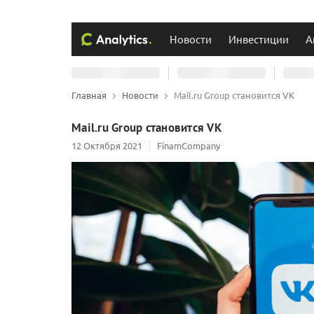
Новости
Инвестиции
А
Главная
Новости
Mail.ru Group становится VK
Mail.ru Group становится VK
12 Октября 2021
FinamCompany