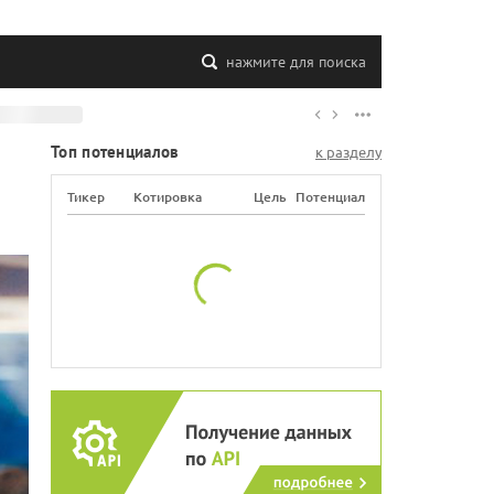
нажмите для поиска
Топ потенциалов
к разделу
Тикер
Котировка
Цель
Потенциал