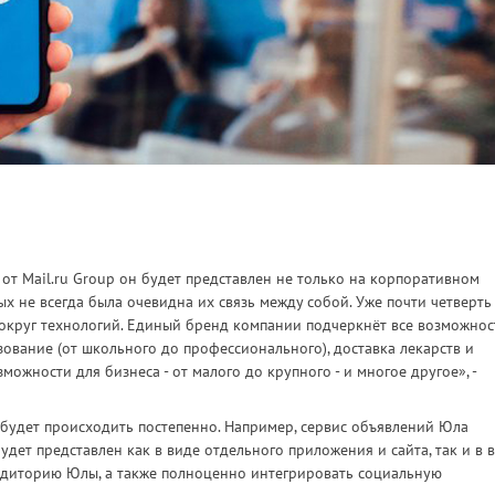
 от Mail.ru Group он будет представлен не только на корпоративном
ых не всегда была очевидна их связь между собой. Уже почти четверть
округ технологий. Единый бренд компании подчеркнёт все возможнос
зование (от школьного до профессионального), доставка лекарств и
зможности для бизнеса - от малого до крупного - и многое другое», -
будет происходить постепенно. Например, сервис объявлений Юла
удет представлен как в виде отдельного приложения и сайта, так и в 
аудиторию Юлы, а также полноценно интегрировать социальную