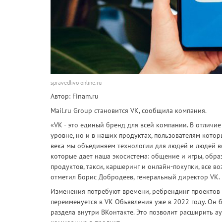
spravedlivo-online.ru
Автор: Finam.ru
Mail.ru Group становится VK, сообщила компания.
«VK - это единый бренд для всей компании. В отличие
уровне, но и в наших продуктах, пользователям котор
века мы объединяем технологии для людей и людей в
которые дает наша экосистема: общение и игры, обра
продуктов, такси, каршеринг и онлайн-покупки, все во
отметил Борис Добродеев, генеральный директор VK.
Изменения потребуют времени, ребрендинг проектов 
переименуется в VK Объявления уже в 2022 году. Он б
раздела внутри ВКонтакте. Это позволит расширить 