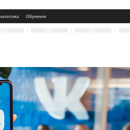
налитика
Обучение