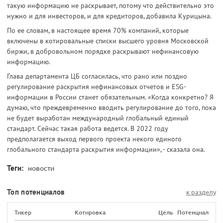
такую информацию не раскрывает, потому что действительно это
нужно и для инвесторов, и для кредиторов, добавила Курицына.
По ее словам, в настоящее время 70% компаний, которые
включены в котировальные списки высшего уровня Московской
биржи, в добровольном порядке раскрывают нефинансовую
информацию.
Глава департамента ЦБ согласилась, что рано или поздно
регулирование раскрытия нефинансовых отчетов и ESG-
информации в России станет обязательным. «Когда конкретно? Я
думаю, что преждевременно вводить регулирование до того, пока
не будет выработан международный глобальный единый
стандарт. Сейчас такая работа ведется. В 2022 году
предполагается выход первого проекта некого единого
глобального стандарта раскрытия информации», - сказала она.
Теги:
новости
Топ потенциалов
к разделу
Тикер
Котировка
Цель
Потенциал