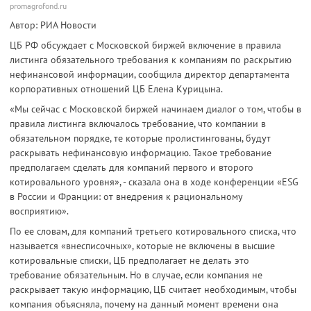
promagrofond.ru
Автор: РИА Новости
ЦБ РФ обсуждает с Московской биржей включение в правила
листинга обязательного требования к компаниям по раскрытию
нефинансовой информации, сообщила директор департамента
корпоративных отношений ЦБ Елена Курицына.
«Мы сейчас с Московской биржей начинаем диалог о том, чтобы в
правила листинга включалось требование, что компании в
обязательном порядке, те которые пролистингованы, будут
раскрывать нефинансовую информацию. Такое требование
предполагаем сделать для компаний первого и второго
котировального уровня», - сказала она в ходе конференции «ESG
в России и Франции: от внедрения к рациональному
восприятию».
По ее словам, для компаний третьего котировального списка, что
называется «внесписочных», которые не включены в высшие
котировальные списки, ЦБ предполагает не делать это
требование обязательным. Но в случае, если компания не
раскрывает такую информацию, ЦБ считает необходимым, чтобы
компания объясняла, почему на данный момент времени она