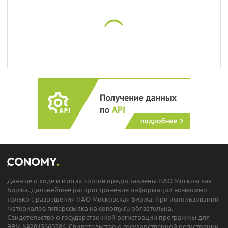
Данные о ходе и итогах торгов предоставлены ПАО Московская
Биржа. Дальнейшее распространение информации возможно
только с разрешения ПАО Московская Биржа. При использовании
материалов гиперссылка на conomy.ru обязательна.
Свидетельство о государственной регистрации программы для
ЭВМ №2015660286. Свидетельство о государственной регистрации