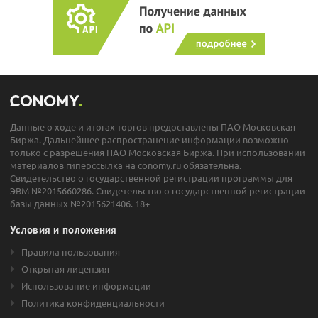
Данные о ходе и итогах торгов предоставлены ПАО Московская
Биржа. Дальнейшее распространение информации возможно
только с разрешения ПАО Московская Биржа. При использовании
материалов гиперссылка на conomy.ru обязательна.
Свидетельство о государственной регистрации программы для
ЭВМ №2015660286. Свидетельство о государственной регистрации
базы данных №2015621406. 18+
Условия и положения
Правила пользования
Открытая лицензия
Использование информации
Политика конфиденциальности