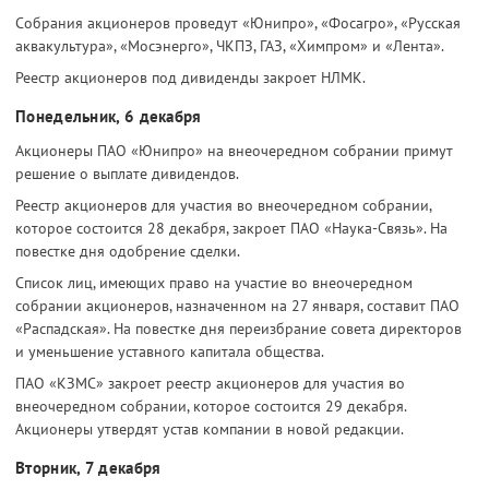
Собрания акционеров проведут «Юнипро», «Фосагро», «Русская
аквакультура», «Мосэнерго», ЧКПЗ, ГАЗ, «Химпром» и «Лента».
Реестр акционеров под дивиденды закроет НЛМК.
Понедельник, 6 декабря
Акционеры ПАО «Юнипро» на внеочередном собрании примут
решение о выплате дивидендов.
Реестр акционеров для участия во внеочередном собрании,
которое состоится 28 декабря, закроет ПАО «Наука-Связь». На
повестке дня одобрение сделки.
Список лиц, имеющих право на участие во внеочередном
собрании акционеров, назначенном на 27 января, составит ПАО
«Распадская». На повестке дня переизбрание совета директоров
и уменьшение уставного капитала общества.
ПАО «КЗМС» закроет реестр акционеров для участия во
внеочередном собрании, которое состоится 29 декабря.
Акционеры утвердят устав компании в новой редакции.
Вторник, 7 декабря