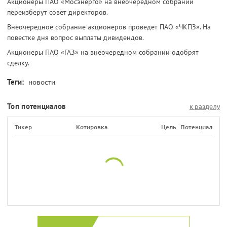
Акционеры ПАО «Мосэнерго» на внеочередном собрании
переизберут совет директоров.
Внеочередное собрание акционеров проведет ПАО «ЧКПЗ». На
повестке дня вопрос выплаты дивидендов.
Акционеры ПАО «ГАЗ» на внеочередном собрании одобрят
сделку.
Теги:
новости
Топ потенциалов
к разделу
Тикер
Котировка
Цель
Потенциал