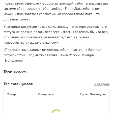
пользования сервисами Google за границей: либо ты разрешаешь
системе сбор данных о тебе (cookies - Finam.Ru), либо ты не
можешь пользоваться сервисами. «В России такого пока нет», -
добавила спикер.
Участники дискуссии также согласились, что потеря социального
статуса не должна делать человека изгоем. «Хотелось бы, что все,
что сейчас изобретается, развивается, было на пользу
человечеству», - сказала Бакальчук.
«Персональные данные не должны обмениваться на базовые
потребности», - подытожила глава Банка России Эльвира
Набиуллина.
Теги:
новости
Топ потенциалов
к разделу
Тикер
Котировка
Цель
Потенциал