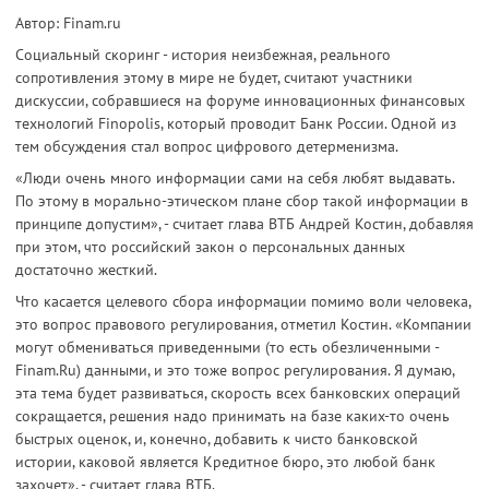
Автор: Finam.ru
Социальный скоринг - история неизбежная, реального
сопротивления этому в мире не будет, считают участники
дискуссии, собравшиеся на форуме инновационных финансовых
технологий Finopolis, который проводит Банк России. Одной из
тем обсуждения стал вопрос цифрового детерменизма.
«Люди очень много информации сами на себя любят выдавать.
По этому в морально-этическом плане сбор такой информации в
принципе допустим», - считает глава ВТБ Андрей Костин, добавляя
при этом, что российский закон о персональных данных
достаточно жесткий.
Что касается целевого сбора информации помимо воли человека,
это вопрос правового регулирования, отметил Костин. «Компании
могут обмениваться приведенными (то есть обезличенными -
Finam.Ru) данными, и это тоже вопрос регулирования. Я думаю,
эта тема будет развиваться, скорость всех банковских операций
сокращается, решения надо принимать на базе каких-то очень
быстрых оценок, и, конечно, добавить к чисто банковской
истории, каковой является Кредитное бюро, это любой банк
захочет», - считает глава ВТБ.