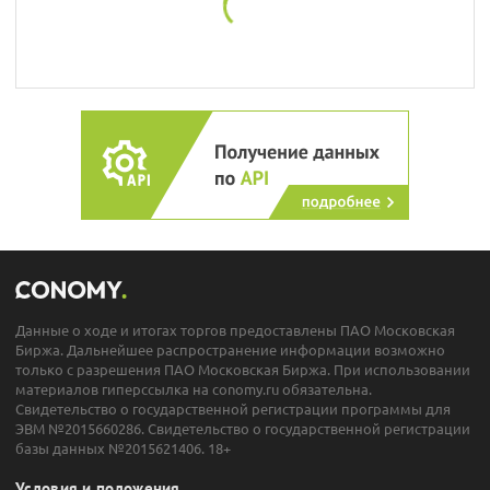
Данные о ходе и итогах торгов предоставлены ПАО Московская
Биржа. Дальнейшее распространение информации возможно
только с разрешения ПАО Московская Биржа. При использовании
материалов гиперссылка на conomy.ru обязательна.
Свидетельство о государственной регистрации программы для
ЭВМ №2015660286. Свидетельство о государственной регистрации
базы данных №2015621406. 18+
Условия и положения